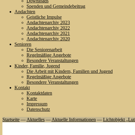
Downloads
Spenden und Gemeindebeitrag
Andachten
Geistliche Impulse
Andachtenarchiv 2023
Andachtenarchiv 2022
Andachtenarchiv 2021
Andachtenarchiv 2020
Senioren
Die Seniorenarbeit
Regelmäßige Angebote
Besondere Veranstaltungen
Kinder, Familie, Jugend
Die Arbeit mit Kindern, Familien und Jugend
Regelmäßige Angebote
Besondere Veranstaltungen
Kontakt
Kontaktdaten
Karte
Impressum
Datenschutz
Startseite
—
Aktuelles
—
Aktuelle Informationen
—
Lichtobjekt „Lut