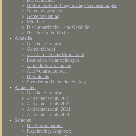
Gottesdienste und regelmäßige Veranstaltungen
Gemeindegruppen
Gemeindeleitung
Mitarbeit
Die Lutherkirche – das Gebäude
90 Jahre Lutherkirche
Aktuelles
Geistliche Impulse
Gemeindebrief
Aus dem Gemeindekirchenrat
Besondere Veranstaltungen
Aktuelle Informationen
Alle Veranstaltungen
Downloads
Spenden und Gemeindebeitrag
Andachten
Geistliche Impulse
Andachtenarchiv 2023
Andachtenarchiv 2022
Andachtenarchiv 2021
Andachtenarchiv 2020
Senioren
Die Seniorenarbeit
Regelmäßige Angebote