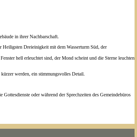
Gebäude in ihrer Nachbarschaft.
r Heiligsten Dreieinigkeit mit dem Wasserturm Süd, der
enster hell erleuchtet sind, der Mond scheint und die Sterne leuchten
e kürzer werden, ein stimmungsvolles Detail.
ie Gottesdienste oder während der Sprechzeiten des Gemeindebüros