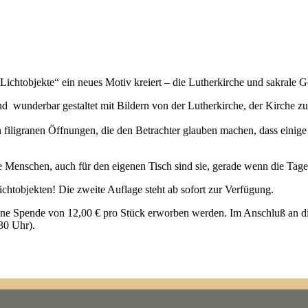
„Lichtobjekte“ ein neues Motiv kreiert – die Lutherkirche und sakrale 
nd wunderbar gestaltet mit Bildern von der Lutherkirche, der Kirche zu
iligranen Öffnungen, die den Betrachter glauben machen, dass einige F
be Menschen, auch für den eigenen Tisch sind sie, gerade wenn die Tag
ichtobjekten! Die zweite Auflage steht ab sofort zur Verfügung.
ine Spende von 12,00 € pro Stück erworben werden. Im Anschluß an d
30 Uhr).