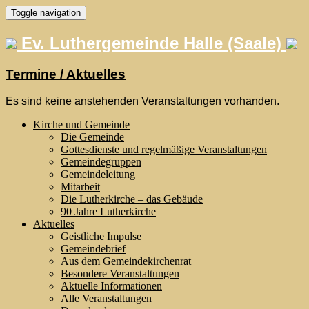
Skip
Toggle navigation
to
content
Ev. Luthergemeinde Halle (Saale)
Termine / Aktuelles
Es sind keine anstehenden Veranstaltungen vorhanden.
Kirche und Gemeinde
Die Gemeinde
Gottesdienste und regelmäßige Veranstaltungen
Gemeindegruppen
Gemeindeleitung
Mitarbeit
Die Lutherkirche – das Gebäude
90 Jahre Lutherkirche
Aktuelles
Geistliche Impulse
Gemeindebrief
Aus dem Gemeindekirchenrat
Besondere Veranstaltungen
Aktuelle Informationen
Alle Veranstaltungen