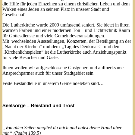
die Hilfe für jeden Einzelnen zu einem christlichen Leben und dem
Wirken eines Jeden an seinem Platz in unserer Stadt und
Gesellschaft.
Die Lutherkirche wurde 2009 umfassend saniert. Sie bietet in ihren
warmen Farben und einer modernen Ton – und Lichttechnik Raum
für Gottesdienste und viele Gemeindeveranstaltungen.
Mit wechselnden Ausstellungen, Konzerten, der Beteiligung an der
„Nacht der Kirchen“ und dem „Tag des Denkmals“ und den
„Kirchenlichtspielen“ ist die Lutherkirche auch Anziehungspunkt
für viele Besucher und Gäste.
Ihnen wollen wir aufgeschlossene Gastgeber und aufmerksame
Ansprechpartner auch für unser Stadtgebiet sein.
Feste Bestandteile in unserem Gemeindeleben sind…
Seelsorge – Beistand und Trost
„Von allen Seiten umgibst du mich und hältst deine Hand über
mir.“ (Psalm 139,5)