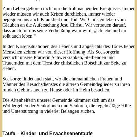
Zum Leben gehören nicht nur die frohmachenden Ereignisse. Immer
wieder müssen wir auch Krisen durchleben, immer wieder
begegnen uns auch Krankheit und Tod. Wir Christen leben vom
Glauben an die Auferstehung Jesu Christi. Wir vertrauen darauf,
dass auch für uns seine Verheißung wahr wird: „Ich lebe und ihr
sollt auch leben.“
In den Krisensituationen des Lebens und angesichts des Todes lieber
Menschen zehren wir von dieser Hoffnung. Als Seelsorgerin
versucht unsere Pfarrerin Schwerkranken, Sterbenden und
Trauernden mit dem Trost der christlichen Botschaft zur Seite zu
stehen.
Seelsorge findet auch statt, wo die ehrenamtlichen Frauen und
Männer des Besuchsdienstes die älteren Gemeindeglieder zu ihren
runden Geburtstagen zu Hause oder im Heim besuchen.
Die Altenhelferin unserer Gemeinde kümmert sich um das
Wohlergehen der Seniorinnen und Senioren, die regelmäßige Hilfe
und Unterstützung in vielerlei Belangen suchen.
Taufe – Kinder- und Erwachsenentaufe