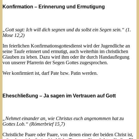
Konfirmation – Erinnerung und Ermutigung
„Gott sagt: Ich will dich segnen und du sollst ein Segen sein.“ (1.
Mose 12,2)
Im feierlichen Konfirmationsgottesdienst wird der Jugendliche an
seine Taufe erinnert und ermutigt, auch weiterhin im christlichen
Glauben zu leben. Dazu wird ihm oder ihr durch Handauflegung
von unserer Pfarrerin der Segen Gottes zugesprochen.
Wer konfirmiert ist, darf Pate bzw. Patin werden.
Eheschließung – Ja sagen im Vertrauen auf Gott
„Nehmet einander an, wie Christus euch angenommen hat zu
Gottes Lob.“ (Römerbrief 15,7)
Christliche Paare oder Paare, von denen einer der beiden Christ ist,