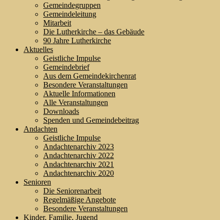
Gemeindegruppen
Gemeindeleitung
Mitarbeit
Die Lutherkirche – das Gebäude
90 Jahre Lutherkirche
Aktuelles
Geistliche Impulse
Gemeindebrief
Aus dem Gemeindekirchenrat
Besondere Veranstaltungen
Aktuelle Informationen
Alle Veranstaltungen
Downloads
Spenden und Gemeindebeitrag
Andachten
Geistliche Impulse
Andachtenarchiv 2023
Andachtenarchiv 2022
Andachtenarchiv 2021
Andachtenarchiv 2020
Senioren
Die Seniorenarbeit
Regelmäßige Angebote
Besondere Veranstaltungen
Kinder, Familie, Jugend