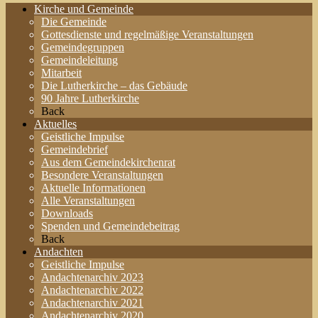
Kirche und Gemeinde
Die Gemeinde
Gottesdienste und regelmäßige Veranstaltungen
Gemeindegruppen
Gemeindeleitung
Mitarbeit
Die Lutherkirche – das Gebäude
90 Jahre Lutherkirche
Back
Aktuelles
Geistliche Impulse
Gemeindebrief
Aus dem Gemeindekirchenrat
Besondere Veranstaltungen
Aktuelle Informationen
Alle Veranstaltungen
Downloads
Spenden und Gemeindebeitrag
Back
Andachten
Geistliche Impulse
Andachtenarchiv 2023
Andachtenarchiv 2022
Andachtenarchiv 2021
Andachtenarchiv 2020