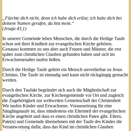
„Fürchte dich nicht, denn ich habe dich erlöst; ich habe dich bei
deinem Namen gerufen, du bist mein.“
(Jesaja 43,1)
In unserer Gemeinde leben Menschen, die durch die Heilige Taufe
schon seit ihrer Kindheit zur evangelischen Kirche gehören.
Genauso kommen zu uns aber auch Frauen und Männer, die erst
später zum christlichen Glauben gefunden haben und sich im
Erwachsenenalter taufen ließen.
Durch die Heilige Taufe gehört ein Mensch unverlierbar zu Jesus
Christus. Die Taufe ist einmalig und kann nicht rückgängig gemacht
werden.
Durch den Taufakt begründet sich auch die Mitgliedschaft zur
evangelischen Kirche, zur Kirchengemeinde vor Ort und zugleich
die Zugehörigkeit zur weltweiten Gemeinschaft der Christenheit
Wir taufen Kinder und Erwachsene. Voraussetzung für eine
Säuglingstaufe ist, dass mindestens ein Elternteil der evangelischen
Kirche angehört und dass es einen christlichen Paten gibt. Eltern,
Pate(n) und Gemeinde übernehmen mit der Taufe des Kindes die
Verantwortung dafür, dass das Kind im christlichen Glauben