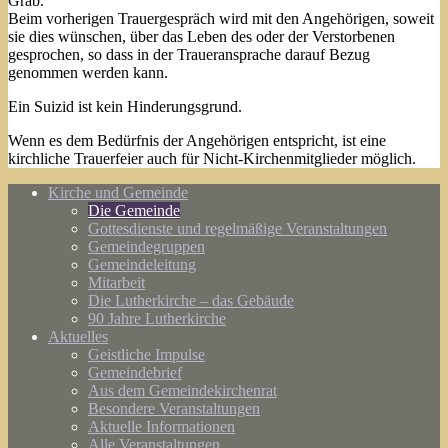
Grab.
Beim vorherigen Trauergespräch wird mit den Angehörigen, soweit
sie dies wünschen, über das Leben des oder der Verstorbenen
gesprochen, so dass in der Traueransprache darauf Bezug
genommen werden kann.
Ein Suizid ist kein Hinderungsgrund.
Wenn es dem Bedürfnis der Angehörigen entspricht, ist eine
kirchliche Trauerfeier auch für Nicht-Kirchenmitglieder möglich.
Kirche und Gemeinde
Die Gemeinde
Gottesdienste und regelmäßige Veranstaltungen
Gemeindegruppen
Gemeindeleitung
Mitarbeit
Die Lutherkirche – das Gebäude
90 Jahre Lutherkirche
Aktuelles
Geistliche Impulse
Gemeindebrief
Aus dem Gemeindekirchenrat
Besondere Veranstaltungen
Aktuelle Informationen
Alle Veranstaltungen