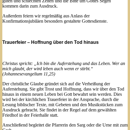
guten und schlechten Zeiten und die Bitte um Gottes Segen
kommen darin zum Ausdruck.
Außerdem feiern wir regelmäßig aus Anlass der
Konfirmationsjubiläen besonders gestaltete Gottesdienste.
Trauerfeier – Hoffnung über den Tod hinaus
Christus spricht: „Ich bin die Auferstehung und das Leben. Wer an
mich glaubt, der wird leben auch wenn er stirbt.“
(Johannesevangelium 11,25)
Der christliche Glaube gründet sich auf die Verheißung der
Auferstehung. Sie gibt Trost und Hoffnung, dass wir über den Tod
hinaus in einem neuen Leben bei Gott bewahrt sein werden. Dies
wird bei der kirchlichen Trauerfeier in der Ansprache, durch die
Lesung biblischer Texte, mit Gebeten und den Musikstücken zum
Ausdruck gebracht. Sie findet in der Regel auf dem gewählten
Friedhof in der Feierhalle statt.
Anschließend begleitet die Pfarrerin den Sarg oder die Urne mit zum