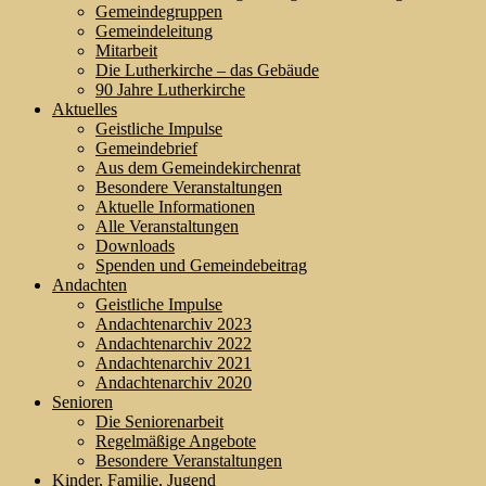
Gemeindegruppen
Gemeindeleitung
Mitarbeit
Die Lutherkirche – das Gebäude
90 Jahre Lutherkirche
Aktuelles
Geistliche Impulse
Gemeindebrief
Aus dem Gemeindekirchenrat
Besondere Veranstaltungen
Aktuelle Informationen
Alle Veranstaltungen
Downloads
Spenden und Gemeindebeitrag
Andachten
Geistliche Impulse
Andachtenarchiv 2023
Andachtenarchiv 2022
Andachtenarchiv 2021
Andachtenarchiv 2020
Senioren
Die Seniorenarbeit
Regelmäßige Angebote
Besondere Veranstaltungen
Kinder, Familie, Jugend