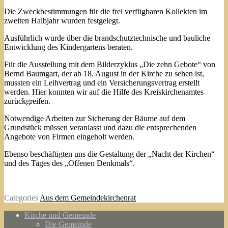
Die Zweckbestimmungen für die frei verfügbaren Kollekten im
zweiten Halbjahr wurden festgelegt.
Ausführlich wurde über die brandschutztechnische und bauliche
Entwicklung des Kindergartens beraten.
Für die Ausstellung mit dem Bilderzyklus „Die zehn Gebote“ von
Bernd Baumgart, der ab 18. August in der Kirche zu sehen ist,
mussten ein Leihvertrag und ein Versicherungsvertrag erstellt
werden. Hier konnten wir auf die Hilfe des Kreiskirchenamtes
zurückgreifen.
Notwendige Arbeiten zur Sicherung der Bäume auf dem
Grundstück müssen veranlasst und dazu die entsprechenden
Angebote von Firmen eingeholt werden.
Ebenso beschäftigten uns die Gestaltung der „Nacht der Kirchen“
und des Tages des „Offenen Denkmals“.
Categories
Aus dem Gemeindekirchenrat
Kirche und Gemeinde
Die Gemeinde