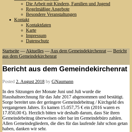
Die Arbeit mit Kindern, Familien und Jugend
Regelmäßige Angebote
Besondere Veranstaltungen
Kontakt
Kontaktdaten
Karte
Impressum
Datenschutz
Startseite
—
Aktuelles
—
Aus dem Gemeindekirchenrat
—
Bericht
aus dem Gemeindekirchenrat
Bericht aus dem Gemeindekirchenrat
Posted
2. August 2018
by
GNaumann
In den Sitzungen der Monate Juni und Juli wurde die
Haushaltsrechnung für das Jahr 2017 abgenommen und bestätigt.
Sorge bereitet uns der geringere Gemeindebeitrag / Kirchgeld des
vergangenen Jahres. Es kamen 15.057,75 € ein (2016 waren es
17.850,00 €). Herzlich bitten wir deshalb darum, dass Sie ihren
Gemeindebeitrag überweisen oder bar im Gemeindebüro zahlen.
Allen Gemeindegliedern, die dies für das laufende Jahr schon getan
haben, danken wir sehr.