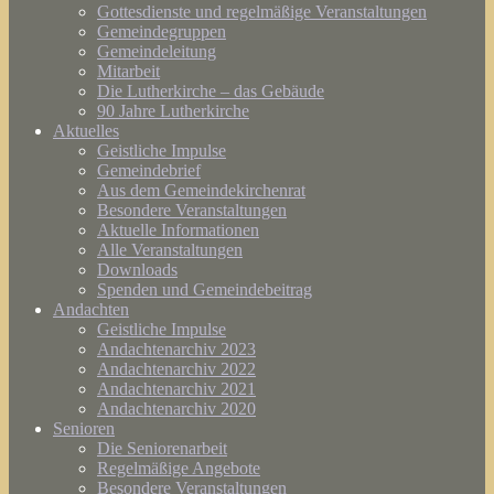
Gottesdienste und regelmäßige Veranstaltungen
Gemeindegruppen
Gemeindeleitung
Mitarbeit
Die Lutherkirche – das Gebäude
90 Jahre Lutherkirche
Aktuelles
Geistliche Impulse
Gemeindebrief
Aus dem Gemeindekirchenrat
Besondere Veranstaltungen
Aktuelle Informationen
Alle Veranstaltungen
Downloads
Spenden und Gemeindebeitrag
Andachten
Geistliche Impulse
Andachtenarchiv 2023
Andachtenarchiv 2022
Andachtenarchiv 2021
Andachtenarchiv 2020
Senioren
Die Seniorenarbeit
Regelmäßige Angebote
Besondere Veranstaltungen