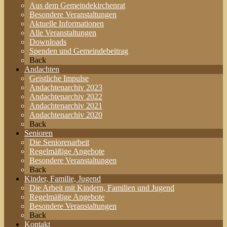
Aus dem Gemeindekirchenrat
Besondere Veranstaltungen
Aktuelle Informationen
Alle Veranstaltungen
Downloads
Spenden und Gemeindebeitrag
Back
Andachten
Geistliche Impulse
Andachtenarchiv 2023
Andachtenarchiv 2022
Andachtenarchiv 2021
Andachtenarchiv 2020
Back
Senioren
Die Seniorenarbeit
Regelmäßige Angebote
Besondere Veranstaltungen
Back
Kinder, Familie, Jugend
Die Arbeit mit Kindern, Familien und Jugend
Regelmäßige Angebote
Besondere Veranstaltungen
Back
Kontakt