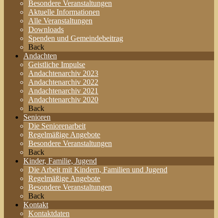
Besondere Veranstaltungen
Aktuelle Informationen
Alle Veranstaltungen
Downloads
Spenden und Gemeindebeitrag
Back
Andachten
Geistliche Impulse
Andachtenarchiv 2023
Andachtenarchiv 2022
Andachtenarchiv 2021
Andachtenarchiv 2020
Back
Senioren
Die Seniorenarbeit
Regelmäßige Angebote
Besondere Veranstaltungen
Back
Kinder, Familie, Jugend
Die Arbeit mit Kindern, Familien und Jugend
Regelmäßige Angebote
Besondere Veranstaltungen
Back
Kontakt
Kontaktdaten