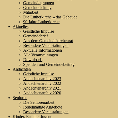
Gemeindegruppen
Gemeindeleitung
Mitarbeit
Die Lutherkirche – das Gebäude
90 Jahre Lutherkirche
Aktuelles
Geistliche Impulse
Gemeindebrief
Aus dem Gemeindekirchenrat
Besondere Veranstaltungen
Aktuelle Informationen
Alle Veranstaltungen
Downloads
Spenden und Gemeindebeitrag
Andachten
Geistliche Impulse
Andachtenarchiv 2023
Andachtenarchiv 2022
Andachtenarchiv 2021
Andachtenarchiv 2020
Senioren
Die Seniorenarbeit
Regelmäßige Angebote
Besondere Veranstaltungen
Kinder, Familie, Jugend