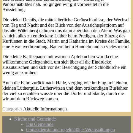
Panoramabildes nah. So gingen wir gut vorbereitet in die
Ausstellung.
Die vielen Details, die mittelalterliche Geräuschkulisse, der Wechsel
von Tag und Nacht und der Blick von der Aussichtsplattform auf
das alte Wittenberg nahmen uns dann aber doch den Atem! Was gab
es nicht alles zu entdecken: Luther beim Predigen, der Einzug des
Kurfürsten in die Stadt, Martin und Katharina im Kreise der Familie,
eine Hexenverbrennung, Bauern beim Handeln und so vieles mehr!
Die kleine Kaffeepause mit warmen Apfelkuchen war da eine
willkommene Gelegenheit, um sich über all die Eindrücke
auszutauschen und sich vor der Besichtigung der Schloßkirche ein
wenig auszuruhen.
Auch die Fahrt zurück nach Halle, verging wie im Flug, mit einem
kleinen Lutherquiz, Lutherwitzen und dem ortskundigen Busfahrer,
der viel zu erzählen wusste über die Dörfer und Städte, durch die
wir auf dem Rückweg kamen.
Categories
Aktuelle Informationen
Kirche und Gemeinde
Die Gemeinde
Gottesdienste und regelmäßige Veranstaltungen