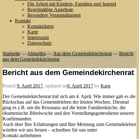
Die Arbeit mit Kindern, Familien und Jugend
Regelmäßige Angebote
Besondere Veranstaltungen
Kontakt
Kontaktdaten
Karte
Impressum
Datenschutz
Startseite
—
Aktuelles
—
Aus dem Gemeindekirchenrat
—
Bericht
aus dem Gemeindekirchenrat
Bericht aus dem Gemeindekirchenrat
Posted
9. April 2017
,
updated on
9. April 2017
by
Karg
Der Gemeindekirchenrat traf sich am 4. April. Wie immer gab es die
Rückschau auf das Gemeindeleben der letzten Wochen. Diesmal
ging es z.B. um die Resonanz auf die letzte Familienkirche, die
ökumenische Bibelwoche und den Vorstellungsgottesdienst unserer
Konfirmanden.
Auch über Ihre Erfahrungen und Ihre Meinung zum Gemeindeleben
würden wir uns freuen – schreiben Sie uns unter
Kontakt aufnehmen