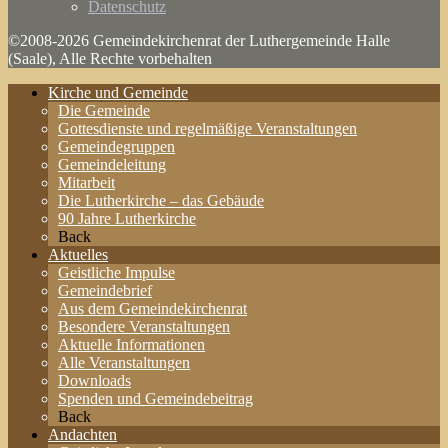
Datenschutz
©2008-2026 Gemeindekirchenrat der Luthergemeinde Halle
(Saale), Alle Rechte vorbehalten
Kirche und Gemeinde
Die Gemeinde
Gottesdienste und regelmäßige Veranstaltungen
Gemeindegruppen
Gemeindeleitung
Mitarbeit
Die Lutherkirche – das Gebäude
90 Jahre Lutherkirche
Back
Aktuelles
Geistliche Impulse
Gemeindebrief
Aus dem Gemeindekirchenrat
Besondere Veranstaltungen
Aktuelle Informationen
Alle Veranstaltungen
Downloads
Spenden und Gemeindebeitrag
Back
Andachten