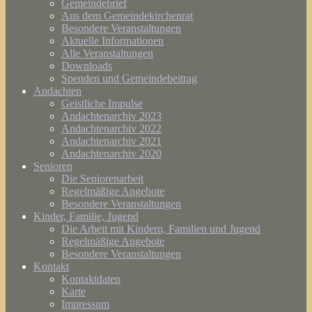
Gemeindebrief
Aus dem Gemeindekirchenrat
Besondere Veranstaltungen
Aktuelle Informationen
Alle Veranstaltungen
Downloads
Spenden und Gemeindebeitrag
Andachten
Geistliche Impulse
Andachtenarchiv 2023
Andachtenarchiv 2022
Andachtenarchiv 2021
Andachtenarchiv 2020
Senioren
Die Seniorenarbeit
Regelmäßige Angebote
Besondere Veranstaltungen
Kinder, Familie, Jugend
Die Arbeit mit Kindern, Familien und Jugend
Regelmäßige Angebote
Besondere Veranstaltungen
Kontakt
Kontaktdaten
Karte
Impressum