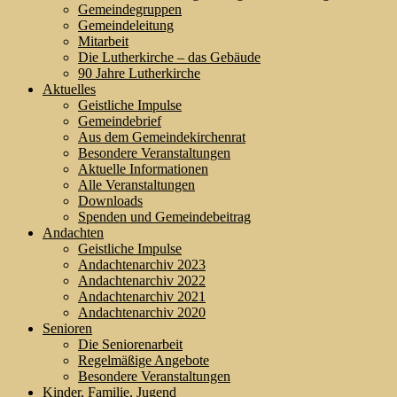
Gemeindegruppen
Gemeindeleitung
Mitarbeit
Die Lutherkirche – das Gebäude
90 Jahre Lutherkirche
Aktuelles
Geistliche Impulse
Gemeindebrief
Aus dem Gemeindekirchenrat
Besondere Veranstaltungen
Aktuelle Informationen
Alle Veranstaltungen
Downloads
Spenden und Gemeindebeitrag
Andachten
Geistliche Impulse
Andachtenarchiv 2023
Andachtenarchiv 2022
Andachtenarchiv 2021
Andachtenarchiv 2020
Senioren
Die Seniorenarbeit
Regelmäßige Angebote
Besondere Veranstaltungen
Kinder, Familie, Jugend