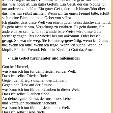
das, was nötig ist. Ein gutes Gefühl. Ein Geist, der das Nötige tut,
um anderen zu helfen. Ein guter Geist, der mich hinausführt über
das, was mir selbst mangelt. Wenn ich für einen Freund bitte, erfüllt
sich meine Bitte und mein Gebet von selbst.
Ich glaube, dass diese Welt von einem guten Geist durchwaltet wird.
Es geht nicht darum, Vergeltung zu erfahren. Es geht darum, für
andere da zu sein. Und auf wunderbare Weise wird diese Güte
weiter getragen. Bis sie wieder bei mir ankommt. Oder besser
gesagt: Sie war nie weg. Sie ist dann gegenwärtig, wenn ich Gutes
tue. Wenn ich bitte. Wenn ich frage. Wenn ich suche. Wenn ich
klopfe. Für den Freund. Für mein Kind. Ist Gott da. Amen.
Ein Gebet füreinander und miteinander
Gott im Himmel,
was kann ich tun für den Frieden auf der Welt.
Dass ich selbst Frieden finde.
Gegen den Krieg zwischen den Ländern.
Gegen den Hass auf der Strasse.
was kann ich tun für den Glauben in dieser Welt.
Dass ich selbst Glauben finde.
An deinen guten Geist, der uns neues Leben
und Vertrauen zueinander schenkt.
was kann ich tun für die Liebe in der Welt.
Dass ich selbst Liebe finde.