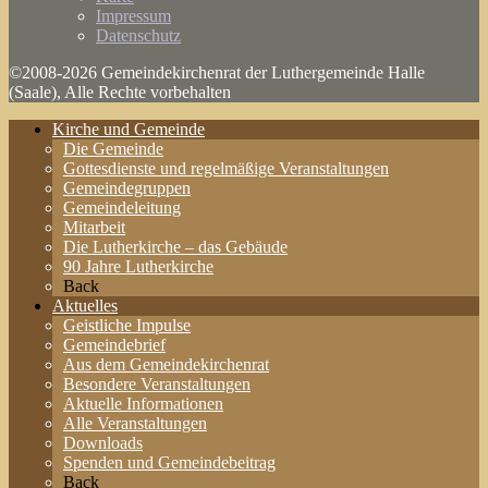
Impressum
Datenschutz
©2008-2026 Gemeindekirchenrat der Luthergemeinde Halle
(Saale), Alle Rechte vorbehalten
Kirche und Gemeinde
Die Gemeinde
Gottesdienste und regelmäßige Veranstaltungen
Gemeindegruppen
Gemeindeleitung
Mitarbeit
Die Lutherkirche – das Gebäude
90 Jahre Lutherkirche
Back
Aktuelles
Geistliche Impulse
Gemeindebrief
Aus dem Gemeindekirchenrat
Besondere Veranstaltungen
Aktuelle Informationen
Alle Veranstaltungen
Downloads
Spenden und Gemeindebeitrag
Back