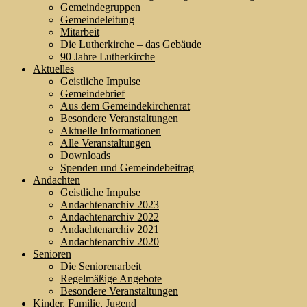
Gemeindegruppen
Gemeindeleitung
Mitarbeit
Die Lutherkirche – das Gebäude
90 Jahre Lutherkirche
Aktuelles
Geistliche Impulse
Gemeindebrief
Aus dem Gemeindekirchenrat
Besondere Veranstaltungen
Aktuelle Informationen
Alle Veranstaltungen
Downloads
Spenden und Gemeindebeitrag
Andachten
Geistliche Impulse
Andachtenarchiv 2023
Andachtenarchiv 2022
Andachtenarchiv 2021
Andachtenarchiv 2020
Senioren
Die Seniorenarbeit
Regelmäßige Angebote
Besondere Veranstaltungen
Kinder, Familie, Jugend