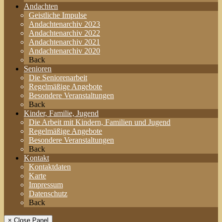
Andachten
Geistliche Impulse
Andachtenarchiv 2023
Andachtenarchiv 2022
Andachtenarchiv 2021
Andachtenarchiv 2020
Back
Senioren
Die Seniorenarbeit
Regelmäßige Angebote
Besondere Veranstaltungen
Back
Kinder, Familie, Jugend
Die Arbeit mit Kindern, Familien und Jugend
Regelmäßige Angebote
Besondere Veranstaltungen
Back
Kontakt
Kontaktdaten
Karte
Impressum
Datenschutz
Back
× Close Panel