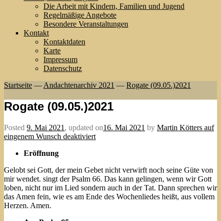
Die Arbeit mit Kindern, Familien und Jugend
Regelmäßige Angebote
Besondere Veranstaltungen
Kontakt
Kontaktdaten
Karte
Impressum
Datenschutz
Startseite
—
Andachtenarchiv 2021
—
Rogate (09.05.)2021
Rogate (09.05.)2021
Posted
9. Mai 2021
,
updated on
16. Mai 2021
by
Martin Kötters auf
eingenem Wunsch deaktiviert
Eröffnung
Gelobt sei Gott, der mein Gebet nicht verwirft noch seine Güte von
mir wendet. singt der Psalm 66. Das kann gelingen, wenn wir Gott
loben, nicht nur im Lied sondern auch in der Tat. Dann sprechen wir
das Amen fein, wie es am Ende des Wochenliedes heißt, aus vollem
Herzen. Amen.