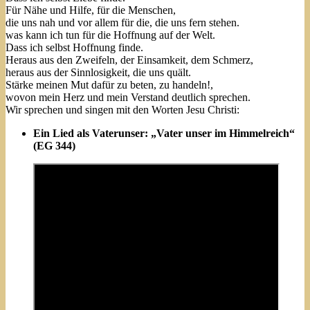
Für Nähe und Hilfe, für die Menschen,
die uns nah und vor allem für die, die uns fern stehen.
was kann ich tun für die Hoffnung auf der Welt.
Dass ich selbst Hoffnung finde.
Heraus aus den Zweifeln, der Einsamkeit, dem Schmerz,
heraus aus der Sinnlosigkeit, die uns quält.
Stärke meinen Mut dafür zu beten, zu handeln!,
wovon mein Herz und mein Verstand deutlich sprechen.
Wir sprechen und singen mit den Worten Jesu Christi:
Ein Lied als Vaterunser: „Vater unser im Himmelreich“
(EG 344)