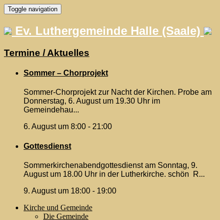
Skip
Toggle navigation
to
content
Ev. Luthergemeinde Halle (Saale)
Termine / Aktuelles
Sommer – Chorprojekt
Sommer-Chorprojekt zur Nacht der Kirchen. Probe am
Donnerstag, 6. August um 19.30 Uhr im
Gemeindehau...
6. August um 8:00
-
21:00
Gottesdienst
Sommerkirchenabendgottesdienst am Sonntag, 9.
August um 18.00 Uhr in der Lutherkirche. schön R...
9. August um 18:00
-
19:00
Kirche und Gemeinde
Die Gemeinde