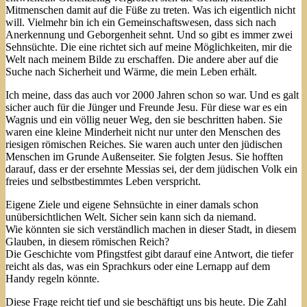
Mitmenschen damit auf die Füße zu treten. Was ich eigentlich nicht
will. Vielmehr bin ich ein Gemeinschaftswesen, dass sich nach
Anerkennung und Geborgenheit sehnt. Und so gibt es immer zwei
Sehnsüchte. Die eine richtet sich auf meine Möglichkeiten, mir die
Welt nach meinem Bilde zu erschaffen. Die andere aber auf die
Suche nach Sicherheit und Wärme, die mein Leben erhält.
Ich meine, dass das auch vor 2000 Jahren schon so war. Und es galt
sicher auch für die Jünger und Freunde Jesu. Für diese war es ein
Wagnis und ein völlig neuer Weg, den sie beschritten haben. Sie
waren eine kleine Minderheit nicht nur unter den Menschen des
riesigen römischen Reiches. Sie waren auch unter den jüdischen
Menschen im Grunde Außenseiter. Sie folgten Jesus. Sie hofften
darauf, dass er der ersehnte Messias sei, der dem jüdischen Volk ein
freies und selbstbestimmtes Leben verspricht.
Eigene Ziele und eigene Sehnsüchte in einer damals schon
unübersichtlichen Welt. Sicher sein kann sich da niemand.
Wie könnten sie sich verständlich machen in dieser Stadt, in diesem
Glauben, in diesem römischen Reich?
Die Geschichte vom Pfingstfest gibt darauf eine Antwort, die tiefer
reicht als das, was ein Sprachkurs oder eine Lernapp auf dem
Handy regeln könnte.
Diese Frage reicht tief und sie beschäftigt uns bis heute. Die Zahl