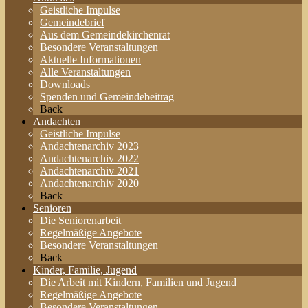
Geistliche Impulse
Gemeindebrief
Aus dem Gemeindekirchenrat
Besondere Veranstaltungen
Aktuelle Informationen
Alle Veranstaltungen
Downloads
Spenden und Gemeindebeitrag
Back
Andachten
Geistliche Impulse
Andachtenarchiv 2023
Andachtenarchiv 2022
Andachtenarchiv 2021
Andachtenarchiv 2020
Back
Senioren
Die Seniorenarbeit
Regelmäßige Angebote
Besondere Veranstaltungen
Back
Kinder, Familie, Jugend
Die Arbeit mit Kindern, Familien und Jugend
Regelmäßige Angebote
Besondere Veranstaltungen