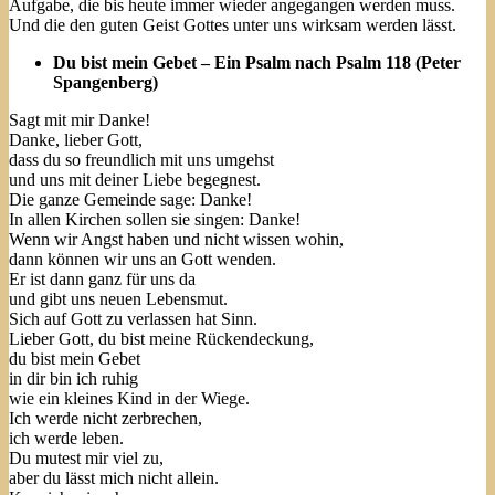
Aufgabe, die bis heute immer wieder angegangen werden muss.
Und die den guten Geist Gottes unter uns wirksam werden lässt.
Du bist mein Gebet – Ein Psalm nach Psalm 118 (Peter
Spangenberg)
Sagt mit mir Danke!
Danke, lieber Gott,
dass du so freundlich mit uns umgehst
und uns mit deiner Liebe begegnest.
Die ganze Gemeinde sage: Danke!
In allen Kirchen sollen sie singen: Danke!
Wenn wir Angst haben und nicht wissen wohin,
dann können wir uns an Gott wenden.
Er ist dann ganz für uns da
und gibt uns neuen Lebensmut.
Sich auf Gott zu verlassen hat Sinn.
Lieber Gott, du bist meine Rückendeckung,
du bist mein Gebet
in dir bin ich ruhig
wie ein kleines Kind in der Wiege.
Ich werde nicht zerbrechen,
ich werde leben.
Du mutest mir viel zu,
aber du lässt mich nicht allein.