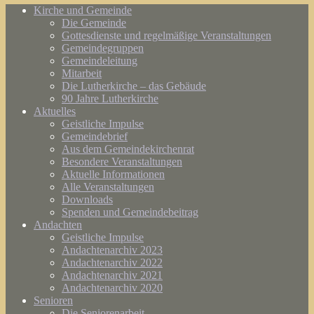
Kirche und Gemeinde
Die Gemeinde
Gottesdienste und regelmäßige Veranstaltungen
Gemeindegruppen
Gemeindeleitung
Mitarbeit
Die Lutherkirche – das Gebäude
90 Jahre Lutherkirche
Aktuelles
Geistliche Impulse
Gemeindebrief
Aus dem Gemeindekirchenrat
Besondere Veranstaltungen
Aktuelle Informationen
Alle Veranstaltungen
Downloads
Spenden und Gemeindebeitrag
Andachten
Geistliche Impulse
Andachtenarchiv 2023
Andachtenarchiv 2022
Andachtenarchiv 2021
Andachtenarchiv 2020
Senioren
Die Seniorenarbeit