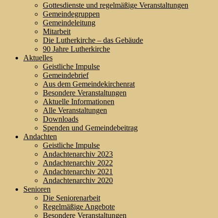
Gottesdienste und regelmäßige Veranstaltungen
Gemeindegruppen
Gemeindeleitung
Mitarbeit
Die Lutherkirche – das Gebäude
90 Jahre Lutherkirche
Aktuelles
Geistliche Impulse
Gemeindebrief
Aus dem Gemeindekirchenrat
Besondere Veranstaltungen
Aktuelle Informationen
Alle Veranstaltungen
Downloads
Spenden und Gemeindebeitrag
Andachten
Geistliche Impulse
Andachtenarchiv 2023
Andachtenarchiv 2022
Andachtenarchiv 2021
Andachtenarchiv 2020
Senioren
Die Seniorenarbeit
Regelmäßige Angebote
Besondere Veranstaltungen