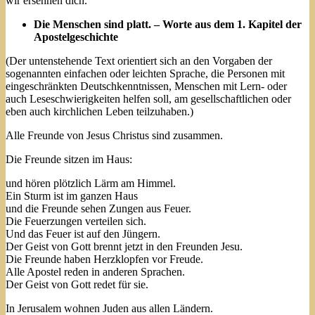
wir ersehnen dich.
Die Menschen sind platt. – Worte aus dem 1. Kapitel der
Apostelgeschichte
(Der untenstehende Text orientiert sich an den Vorgaben der
sogenannten einfachen oder leichten Sprache, die Personen mit
eingeschränkten Deutschkenntnissen, Menschen mit Lern- oder
auch Leseschwierigkeiten helfen soll, am gesellschaftlichen oder
eben auch kirchlichen Leben teilzuhaben.)
Alle Freunde von Jesus Christus sind zusammen.
Die Freunde sitzen im Haus:
und hören plötzlich Lärm am Himmel.
Ein Sturm ist im ganzen Haus
und die Freunde sehen Zungen aus Feuer.
Die Feuerzungen verteilen sich.
Und das Feuer ist auf den Jüngern.
Der Geist von Gott brennt jetzt in den Freunden Jesu.
Die Freunde haben Herzklopfen vor Freude.
Alle Apostel reden in anderen Sprachen.
Der Geist von Gott redet für sie.
In Jerusalem wohnen Juden aus allen Ländern.