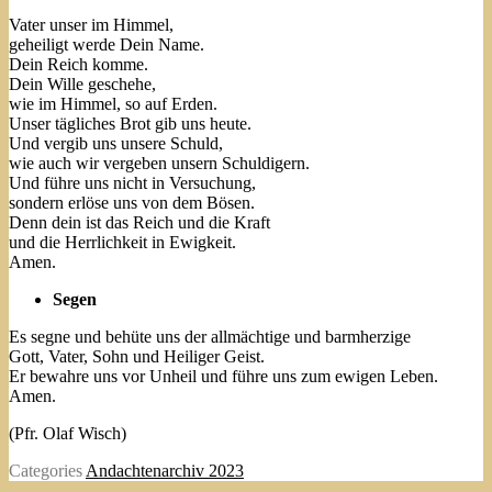
Vater unser im Himmel,
geheiligt werde Dein Name.
Dein Reich komme.
Dein Wille geschehe,
wie im Himmel, so auf Erden.
Unser tägliches Brot gib uns heute.
Und vergib uns unsere Schuld,
wie auch wir vergeben unsern Schuldigern.
Und führe uns nicht in Versuchung,
sondern erlöse uns von dem Bösen.
Denn dein ist das Reich und die Kraft
und die Herrlichkeit in Ewigkeit.
Amen.
Segen
Es segne und behüte uns der allmächtige und barmherzige
Gott, Vater, Sohn und Heiliger Geist.
Er bewahre uns vor Unheil und führe uns zum ewigen Leben.
Amen.
(Pfr. Olaf Wisch)
Categories
Andachtenarchiv 2023