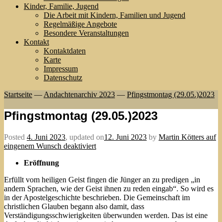
Kinder, Familie, Jugend
Die Arbeit mit Kindern, Familien und Jugend
Regelmäßige Angebote
Besondere Veranstaltungen
Kontakt
Kontaktdaten
Karte
Impressum
Datenschutz
Startseite
—
Andachtenarchiv 2023
—
Pfingstmontag (29.05.)2023
Pfingstmontag (29.05.)2023
Posted
4. Juni 2023
,
updated on
12. Juni 2023
by
Martin Kötters auf
eingenem Wunsch deaktiviert
Eröffnung
Erfüllt vom heiligen Geist fingen die Jünger an zu predigen „in
andern Sprachen, wie der Geist ihnen zu reden eingab“. So wird es
in der Apostelgeschichte beschrieben. Die Gemeinschaft im
christlichen Glauben begann also damit, dass
Verständigungsschwierigkeiten überwunden werden. Das ist eine