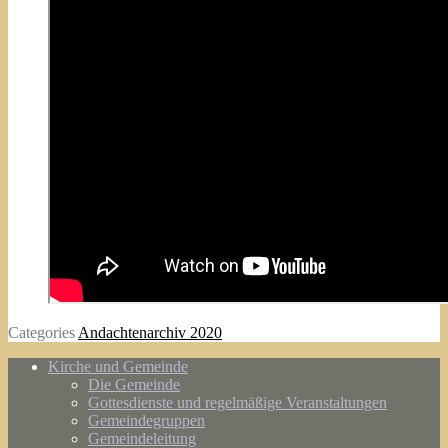
Categories
Andachtenarchiv 2020
Kirche und Gemeinde
Die Gemeinde
Gottesdienste und regelmäßige Veranstaltungen
Gemeindegruppen
Gemeindeleitung