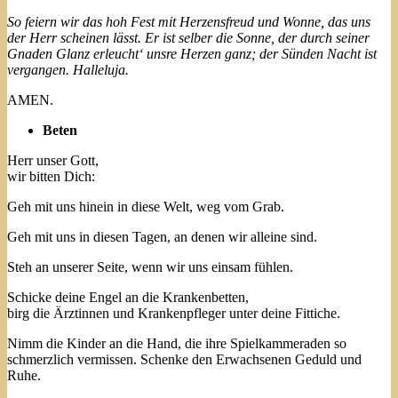
So feiern wir das hoh Fest mit Herzensfreud und Wonne, das uns
der Herr scheinen lässt. Er ist selber die Sonne, der durch seiner
Gnaden Glanz erleucht‘ unsre Herzen ganz; der Sünden Nacht ist
vergangen. Halleluja.
AMEN.
Beten
Herr unser Gott,
wir bitten Dich:
Geh mit uns hinein in diese Welt, weg vom Grab.
Geh mit uns in diesen Tagen, an denen wir alleine sind.
Steh an unserer Seite, wenn wir uns einsam fühlen.
Schicke deine Engel an die Krankenbetten,
birg die Ärztinnen und Krankenpfleger unter deine Fittiche.
Nimm die Kinder an die Hand, die ihre Spielkammeraden so
schmerzlich vermissen. Schenke den Erwachsenen Geduld und
Ruhe.