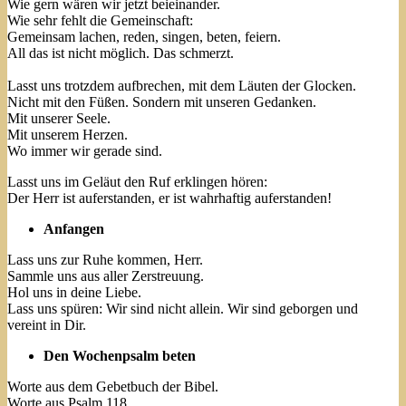
Wie gern wären wir jetzt beieinander.
Wie sehr fehlt die Gemeinschaft:
Gemeinsam lachen, reden, singen, beten, feiern.
All das ist nicht möglich. Das schmerzt.
Lasst uns trotzdem aufbrechen, mit dem Läuten der Glocken.
Nicht mit den Füßen. Sondern mit unseren Gedanken.
Mit unserer Seele.
Mit unserem Herzen.
Wo immer wir gerade sind.
Lasst uns im Geläut den Ruf erklingen hören:
Der Herr ist auferstanden, er ist wahrhaftig auferstanden!
Anfangen
Lass uns zur Ruhe kommen, Herr.
Sammle uns aus aller Zerstreuung.
Hol uns in deine Liebe.
Lass uns spüren: Wir sind nicht allein. Wir sind geborgen und
vereint in Dir.
Den Wochenpsalm beten
Worte aus dem Gebetbuch der Bibel.
Worte aus Psalm 118.