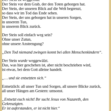
Der Stein vor dem Grab, der den Toten geborgen hat.
Der Stein, der unseren Blick auf die Welt begrenzt,
so dass wir im Tod das Ende sehen.
Der Stein, der uns geborgen hat in unseren Sorgen,
in unserem Tun,
in unserem Blick zurück.
Der Stein soll einfach weg sein?
Ohne unser Zutun,
ohne unsere Anstrengung?
„
Den Tod niemand zwingen konnt bei allen Menschenkindern“.
Der Stein
wurde
weggewälzt.
Das, was hier geschehen ist, aber nicht beschrieben wird,
ist etwas, bei dem Gott alleine handelt.
„… und sie entsetzten sich.“
Entsetzlich: all unser Tun und Sorgen, all unsere Blicke zurück,
all unser Hängen am Gestern: umsonst.
„Entsetzt euch nicht! Ihr sucht Jesus von Nazareth, den
Gekreuzigten.
Er ist auferstanden, er ist nicht hier.“