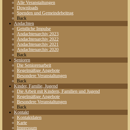
Alle Veranstaltungen
Downloads
Spenden und Gemeindebeitrag
Back
Andachten
Geistliche Impulse
Andachtenarchiv 2023
Andachtenarchiv 2022
Andachtenarchiv 2021
Andachtenarchiv 2020
Back
Senioren
Die Seniorenarbeit
Regelmäßige Angebote
Besondere Veranstaltungen
Back
Kinder, Familie, Jugend
Die Arbeit mit Kindern, Familien und Jugend
Regelmäßige Angebote
Besondere Veranstaltungen
Back
Kontakt
Kontaktdaten
Karte
Impressum