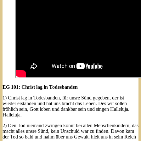
EG 101: Christ lag in Todesbanden
1) Christ lag in Todesbanden, für unsre Sünd gegeben, der ist
wieder erstanden und hat uns bracht das Leben. Des wir sollen
fröhlich sein, Gott loben und dankbar sein und singen Halleluja.
Halleluja.
2) Den Tod niemand zwingen konnt bei allen Menschenkindern; das
macht alles unsre Sünd, kein Unschuld war zu finden. Davon kam
der Tod so bald und nahm über uns Gewalt, hielt uns in seim Reich