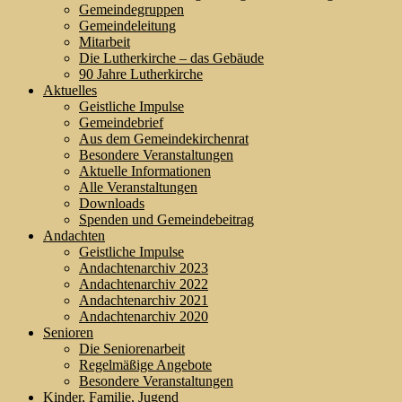
Gemeindegruppen
Gemeindeleitung
Mitarbeit
Die Lutherkirche – das Gebäude
90 Jahre Lutherkirche
Aktuelles
Geistliche Impulse
Gemeindebrief
Aus dem Gemeindekirchenrat
Besondere Veranstaltungen
Aktuelle Informationen
Alle Veranstaltungen
Downloads
Spenden und Gemeindebeitrag
Andachten
Geistliche Impulse
Andachtenarchiv 2023
Andachtenarchiv 2022
Andachtenarchiv 2021
Andachtenarchiv 2020
Senioren
Die Seniorenarbeit
Regelmäßige Angebote
Besondere Veranstaltungen
Kinder, Familie, Jugend