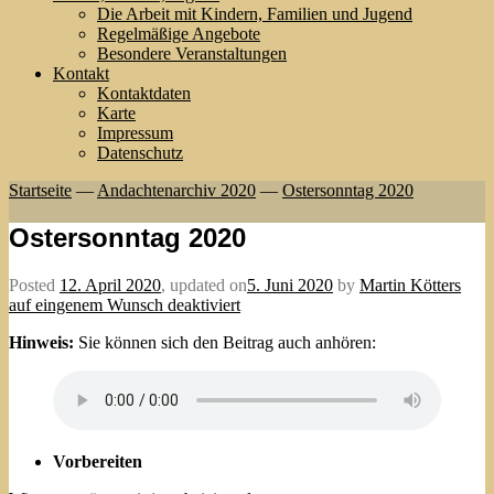
Die Arbeit mit Kindern, Familien und Jugend
Regelmäßige Angebote
Besondere Veranstaltungen
Kontakt
Kontaktdaten
Karte
Impressum
Datenschutz
Startseite
—
Andachtenarchiv 2020
—
Ostersonntag 2020
Ostersonntag 2020
Posted
12. April 2020
,
updated on
5. Juni 2020
by
Martin Kötters
auf eingenem Wunsch deaktiviert
Hinweis:
Sie können sich den Beitrag auch anhören:
Vorbereiten