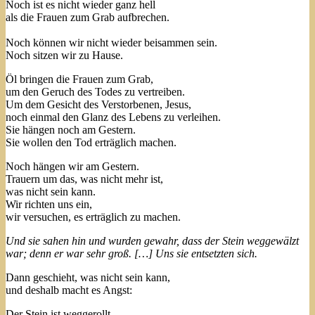
Noch ist es nicht wieder ganz hell
als die Frauen zum Grab aufbrechen.
Noch können wir nicht wieder beisammen sein.
Noch sitzen wir zu Hause.
Öl bringen die Frauen zum Grab,
um den Geruch des Todes zu vertreiben.
Um dem Gesicht des Verstorbenen, Jesus,
noch einmal den Glanz des Lebens zu verleihen.
Sie hängen noch am Gestern.
Sie wollen den Tod erträglich machen.
Noch hängen wir am Gestern.
Trauern um das, was nicht mehr ist,
was nicht sein kann.
Wir richten uns ein,
wir versuchen, es erträglich zu machen.
Und sie sahen hin und wurden gewahr, dass der Stein weggewälzt
war; denn er war sehr groß. […] Uns sie entsetzten sich.
Dann geschieht, was nicht sein kann,
und deshalb macht es Angst:
Der Stein ist weggerollt.