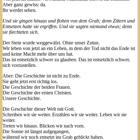
Aber ganz gewiss: da.
Ihr werdet sehen.
Und sie gingen hinaus und flohen von dem Grab; denn Zittern und
Entsetzen hatte sie ergriffen. Und sie sagten niemand etwas; denn
sie fürchteten sich.
Der Stein wurde weggewälzt. Ohne unser Zutun.
Wir leben von jetzt an ein Leben, in dem der Tod nicht das Ende ist
und keine Macht mehr über uns hat.
Das ist entsetzlich schwer zu glauben. Das ist entsetzlich schwer,
sich vorzustellen.
Aber: Die Geschichte ist nicht zu Ende.
Sie geht jetzt erst richtig los.
Die Geschichte der beiden Frauen.
Die Geschichte der ersten Christen.
Unsere Geschichte.
Die Geschichte dieser Welt mit Gott.
Schreiben wir sie weiter. Erzählen wir sie weiter. Leben wir sie
weiter.
Treten wir hinaus. Blicken wir nach vorn.
Die Sonne ist längst aufgegangen,
während wir noch entsetzt ins Grab geblickt haben.