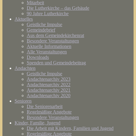
Mitarbeit
Die Lutherkirche – das Gebäude
90 Jahre Lutherkirche
Aktuelles
Geistliche Impulse
Gemeindebrief
Aus dem Gemeindekirchenrat
Besondere Veranstaltungen
Aktuelle Informationen
Alle Veranstaltungen
Downloads
Spenden und Gemeindebeitrag
Andachten
Geistliche Impulse
Andachtenarchiv 2023
Andachtenarchiv 2022
Andachtenarchiv 2021
Andachtenarchiv 2020
Senioren
Die Seniorenarbeit
Regelmäßige Angebote
Besondere Veranstaltungen
Kinder, Familie, Jugend
Die Arbeit mit Kindern, Familien und Jugend
Regelmäßige Angebote