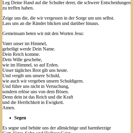
Leg Deine Hand auf die Schulter derer, die schwere Entscheidungen
zu treffen haben.
Zeige uns die, die wir vergessen in der Sorge um uns selbst.
Lass uns an die Ränder blicken und darüber hinaus.
Gemeinsam beten wir mit den Worten Jesu:
Vater unser im Himmel,
geheiligt werde Dein Name.
Dein Reich komme.
Dein Wille geschehe,
wie im Himmel, so auf Erden.
Unser tägliches Brot gib uns heute.
Und vergib uns unsere Schuld,
wie auch wir vergeben unsern Schuldigern.
Und führe uns nicht in Versuchung,
sondern erlöse uns von dem Bösen.
Denn dein ist das Reich und die Kraft
und die Herrlichkeit in Ewigkeit.
Amen.
Segen
Es segne und behüte uns der allmächtige und barmherzige