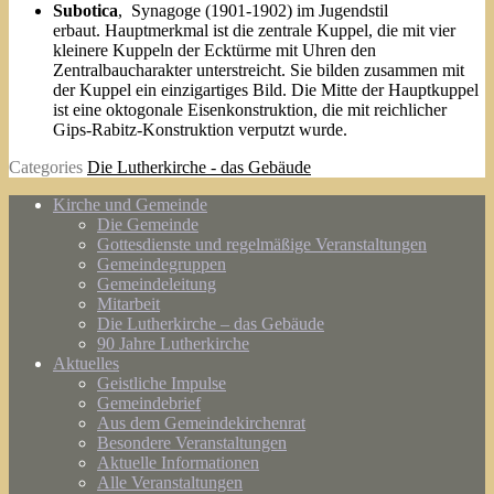
Subotica
, Synagoge (1901-1902) im Jugendstil
erbaut. Hauptmerkmal ist die zentrale Kuppel, die mit vier
kleinere Kuppeln der Ecktürme mit Uhren den
Zentralbaucharakter unterstreicht. Sie bilden zusammen mit
der Kuppel ein einzigartiges Bild. Die Mitte der Hauptkuppel
ist eine oktogonale Eisenkonstruktion, die mit reichlicher
Gips-Rabitz-Konstruktion verputzt wurde.
Categories
Die Lutherkirche - das Gebäude
Kirche und Gemeinde
Die Gemeinde
Gottesdienste und regelmäßige Veranstaltungen
Gemeindegruppen
Gemeindeleitung
Mitarbeit
Die Lutherkirche – das Gebäude
90 Jahre Lutherkirche
Aktuelles
Geistliche Impulse
Gemeindebrief
Aus dem Gemeindekirchenrat
Besondere Veranstaltungen
Aktuelle Informationen
Alle Veranstaltungen