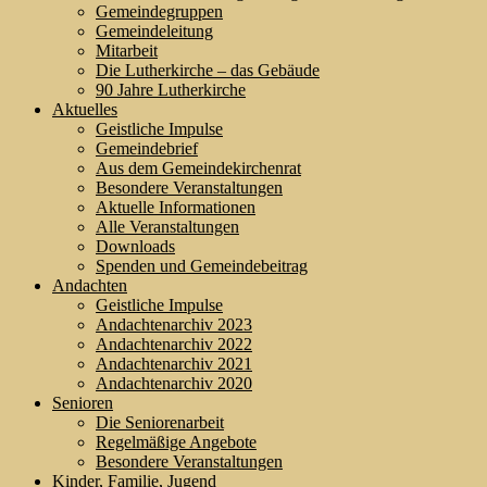
Gemeindegruppen
Gemeindeleitung
Mitarbeit
Die Lutherkirche – das Gebäude
90 Jahre Lutherkirche
Aktuelles
Geistliche Impulse
Gemeindebrief
Aus dem Gemeindekirchenrat
Besondere Veranstaltungen
Aktuelle Informationen
Alle Veranstaltungen
Downloads
Spenden und Gemeindebeitrag
Andachten
Geistliche Impulse
Andachtenarchiv 2023
Andachtenarchiv 2022
Andachtenarchiv 2021
Andachtenarchiv 2020
Senioren
Die Seniorenarbeit
Regelmäßige Angebote
Besondere Veranstaltungen
Kinder, Familie, Jugend