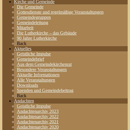
Kirche und Gemeinde
Die Gemeinde
Gottesdienste und regelmäßige Veranstaltungen
Gemeindegruppen
Gemeindeleitung
Mitarbeit
Die Lutherkirche – das Gebäude
90 Jahre Lutherkirche
Back
Aktuelles
Geistliche Impulse
Gemeindebrief
Aus dem Gemeindekirchenrat
Besondere Veranstaltungen
Aktuelle Informationen
Alle Veranstaltungen
Downloads
Spenden und Gemeindebeitrag
Back
Andachten
Geistliche Impulse
Andachtenarchiv 2023
Andachtenarchiv 2022
Andachtenarchiv 2021
Andachtenarchiv 2020