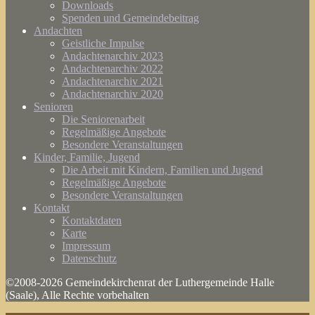
Downloads
Spenden und Gemeindebeitrag
Andachten
Geistliche Impulse
Andachtenarchiv 2023
Andachtenarchiv 2022
Andachtenarchiv 2021
Andachtenarchiv 2020
Senioren
Die Seniorenarbeit
Regelmäßige Angebote
Besondere Veranstaltungen
Kinder, Familie, Jugend
Die Arbeit mit Kindern, Familien und Jugend
Regelmäßige Angebote
Besondere Veranstaltungen
Kontakt
Kontaktdaten
Karte
Impressum
Datenschutz
©2008-2026 Gemeindekirchenrat der Luthergemeinde Halle
(Saale), Alle Rechte vorbehalten