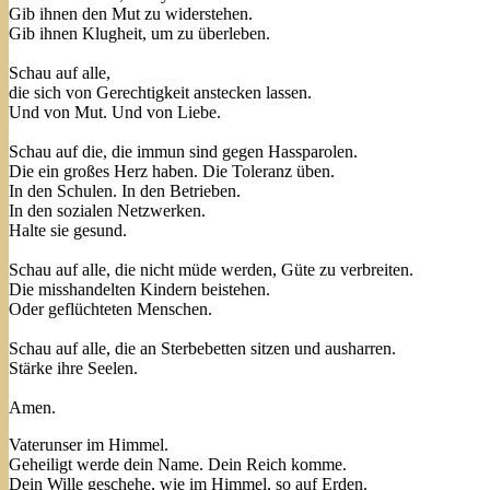
Gib ihnen den Mut zu widerstehen.
Gib ihnen Klugheit, um zu überleben.
Schau auf alle,
die sich von Gerechtigkeit anstecken lassen.
Und von Mut. Und von Liebe.
Schau auf die, die immun sind gegen Hassparolen.
Die ein großes Herz haben. Die Toleranz üben.
In den Schulen. In den Betrieben.
In den sozialen Netzwerken.
Halte sie gesund.
Schau auf alle, die nicht müde werden, Güte zu verbreiten.
Die misshandelten Kindern beistehen.
Oder geflüchteten Menschen.
Schau auf alle, die an Sterbebetten sitzen und ausharren.
Stärke ihre Seelen.
Amen.
Vaterunser im Himmel.
Geheiligt werde dein Name. Dein Reich komme.
Dein Wille geschehe, wie im Himmel, so auf Erden.