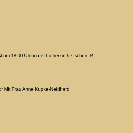
um 18.00 Uhr in der Lutherkirche. schön R...
h vor Mit Frau Anne Kupke-Neidhard