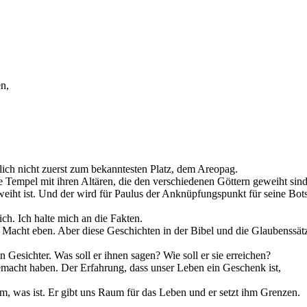
en,
tlich nicht zuerst zum bekanntesten Platz, dem Areopag.
ie Tempel mit ihren Altären, die den verschiedenen Göttern geweiht sind
weiht ist. Und der wird für Paulus der Anknüpfungspunkt für seine Bo
ch. Ich halte mich an die Fakten.
 Macht eben. Aber diese Geschichten in der Bibel und die Glaubenssätz
 Gesichter. Was soll er ihnen sagen? Wie soll er sie erreichen?
gemacht haben. Der Erfahrung, dass unser Leben ein Geschenk ist,
lem, was ist. Er gibt uns Raum für das Leben und er setzt ihm Grenzen.