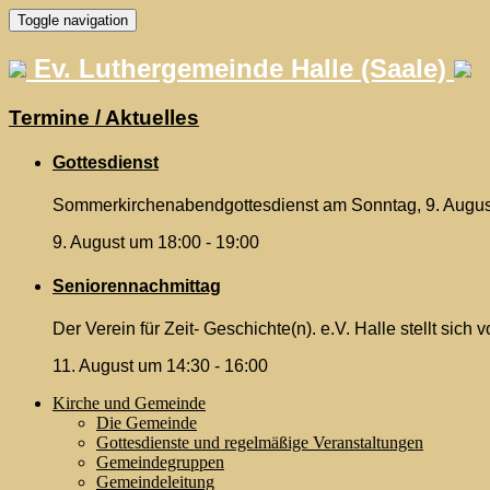
Skip
Toggle navigation
to
content
Ev. Luthergemeinde Halle (Saale)
Termine / Aktuelles
Gottesdienst
Sommerkirchenabendgottesdienst am Sonntag, 9. August 
9. August um 18:00
-
19:00
Seniorennachmittag
Der Verein für Zeit- Geschichte(n). e.V. Halle stellt sic
11. August um 14:30
-
16:00
Kirche und Gemeinde
Die Gemeinde
Gottesdienste und regelmäßige Veranstaltungen
Gemeindegruppen
Gemeindeleitung