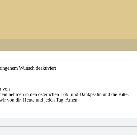
 eingenem Wunsch deaktiviert
n von
inein nehmen in den österlichen Lob- und Dankpsalm und die Bitte:
wir von dir. Heute und jeden Tag. Amen.