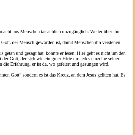
llmacht uns Menschen tatsächlich unzugänglich. Weiter über ihn
n Gott, der Mensch geworden ist, damit Menschen ihn verstehen
getan und gesagt hat, konnte er lesen: Hier geht es nicht um den
t der Gott, der sich wie ein guter Hirte um jedes einzelne seiner
n die Erfahrung, er ist da, wo gefeiert und gesungen wird.
nnten Gott“ sondern es ist das Kreuz, an dem Jesus gelitten hat. Es