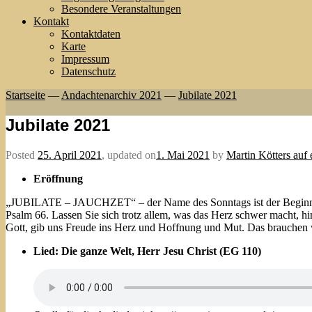
Besondere Veranstaltungen
Kontakt
Kontaktdaten
Karte
Impressum
Datenschutz
Startseite
—
Andachtenarchiv 2021
—
Jubilate 2021
Jubilate 2021
Posted
25. April 2021
,
updated on
1. Mai 2021
by
Martin Kötters auf
Eröffnung
„JUBILATE – JAUCHZET“ – der Name des Sonntags ist der Begin
Psalm 66. Lassen Sie sich trotz allem, was das Herz schwer macht, h
Gott, gib uns Freude ins Herz und Hoffnung und Mut. Das brauchen 
Lied: Die ganze Welt, Herr Jesu Christ (EG 110)