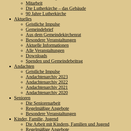
Mitarbeit
Die Lutherkirche – das Gebäude
90 Jahre Lutherkirche
Aktuelles
Geistliche Impulse
Gemeindebrief
Aus dem Gemeindekirchenrat
Besondere Veranstaltungen
Aktuelle Informationen
Alle Veranstaltungen
Downloads
Spenden und Gemeindebeitrag
Andachten
Geistliche Impulse
Andachtenarchiv 2023
Andachtenarchiv 2022
Andachtenarchiv 2021
Andachtenarchiv 2020
Senioren
Die Seniorenarbeit
Regelmäßige Angebote
Besondere Veranstaltungen
Kinder, Familie, Jugend
Die Arbeit mit Kindern, Familien und Jugend
Regelmäßige Angebote