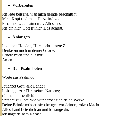
Vorbereiten
Ich lege beiseite, was mich gerade beschäftigt.
Mein Kopf und mein Herz sind voll.
Einatmen … ausatmen … Alles lassen.
Ich bin hier. Gott ist hier. Das genügt.
Anfangen
In deinen Händen, Herr, steht unsere Zeit.
Denke an mich in deiner Gnade.
Erhöre mich und hilf mir.
Amen.
Den Psalm beten
Worte aus Psalm 66:
Jauchzet Gott, alle Lande!
Lobsinget zur Ehre seines Namens;
rühmet ihn herrlich!
Sprecht zu Gott: Wie wunderbar sind deine Werke!
Deine Feinde müssen sich beugen vor deiner großen Macht.
Alles Land bete dich an und lobsinge dir,
lobsinge deinem Namen.