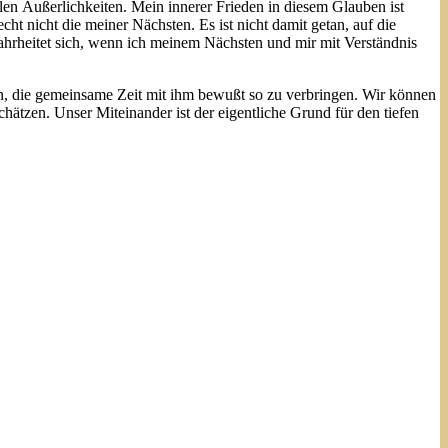
llen Äußerlichkeiten. Mein innerer Frieden in diesem Glauben ist
t nicht die meiner Nächsten. Es ist nicht damit getan, auf die
ahrheitet sich, wenn ich meinem Nächsten und mir mit Verständnis
ran, die gemeinsame Zeit mit ihm bewußt so zu verbringen. Wir können
hätzen. Unser Miteinander ist der eigentliche Grund für den tiefen