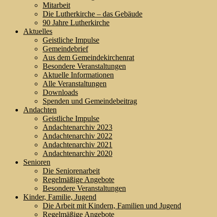
Mitarbeit
Die Lutherkirche – das Gebäude
90 Jahre Lutherkirche
Aktuelles
Geistliche Impulse
Gemeindebrief
Aus dem Gemeindekirchenrat
Besondere Veranstaltungen
Aktuelle Informationen
Alle Veranstaltungen
Downloads
Spenden und Gemeindebeitrag
Andachten
Geistliche Impulse
Andachtenarchiv 2023
Andachtenarchiv 2022
Andachtenarchiv 2021
Andachtenarchiv 2020
Senioren
Die Seniorenarbeit
Regelmäßige Angebote
Besondere Veranstaltungen
Kinder, Familie, Jugend
Die Arbeit mit Kindern, Familien und Jugend
Regelmäßige Angebote