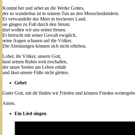
Kommt her und sehet an die Werke Gottes,
der so wunderbar ist in seinem Tun an den Menschenkindern.
Er verwandelte das Meer in trockenes Land,
sie gingen zu Fuß durch den Strom;
dort wollen wir uns seiner freuen.
Er herrscht mit seiner Gewalt ewiglich,
seine Augen schauen auf die Völker.
Die Abtrünnigen können sich nicht erheben.
Lobet, ihr Völker, unsern Gott,
lasst seinen Ruhm weit erschallen,
der unsre Seelen am Leben erhält
und lässt unsere Füße nicht gleiten.
Gebet
Guter Gott, mit dir finden wir Frieden und können Frieden weitergeb
Amen.
Ein Lied singen