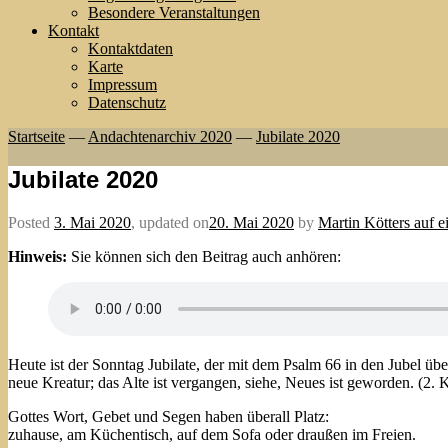
Besondere Veranstaltungen
Kontakt
Kontaktdaten
Karte
Impressum
Datenschutz
Startseite
—
Andachtenarchiv 2020
—
Jubilate 2020
Jubilate 2020
Posted
3. Mai 2020
,
updated on
20. Mai 2020
by
Martin Kötters auf 
Hinweis:
Sie können sich den Beitrag auch anhören:
Heute ist der Sonntag Jubilate, der mit dem Psalm 66 in den Jubel üb
neue Kreatur; das Alte ist vergangen, siehe, Neues ist geworden. (2. 
Gottes Wort, Gebet und Segen haben überall Platz:
zuhause, am Küchentisch, auf dem Sofa oder draußen im Freien.