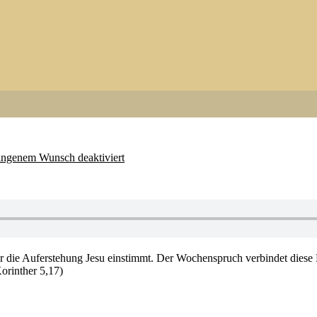
eingenem Wunsch deaktiviert
er die Auferstehung Jesu einstimmt. Der Wochenspruch verbindet diese Fr
Korinther 5,17)