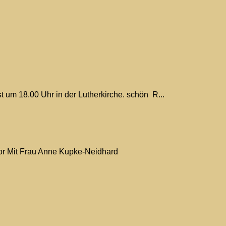
um 18.00 Uhr in der Lutherkirche. schön R...
h vor Mit Frau Anne Kupke-Neidhard