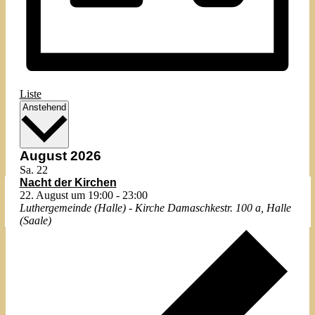
Liste
Datum
Anstehend
wählen.
August 2026
Sa.
22
Nacht der Kirchen
22. August um 19:00
-
23:00
Luthergemeinde (Halle) - Kirche
Damaschkestr. 100 a, Halle
(Saale)