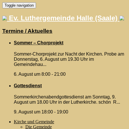
Skip
Toggle navigation
to
content
Ev. Luthergemeinde Halle (Saale)
Termine / Aktuelles
Sommer – Chorprojekt
Sommer-Chorprojekt zur Nacht der Kirchen. Probe am
Donnerstag, 6. August um 19.30 Uhr im
Gemeindehau...
6. August um 8:00
-
21:00
Gottesdienst
Sommerkirchenabendgottesdienst am Sonntag, 9.
August um 18.00 Uhr in der Lutherkirche. schön R...
9. August um 18:00
-
19:00
Kirche und Gemeinde
Die Gemeinde