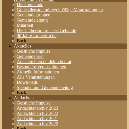
Die Gemeinde
Gottesdienste und regelmäßige Veranstaltungen
Gemeindegruppen
Gemeindeleitung
Mitarbeit
Die Lutherkirche – das Gebäude
90 Jahre Lutherkirche
Back
Aktuelles
Geistliche Impulse
Gemeindebrief
Aus dem Gemeindekirchenrat
Besondere Veranstaltungen
Aktuelle Informationen
Alle Veranstaltungen
Downloads
Spenden und Gemeindebeitrag
Back
Andachten
Geistliche Impulse
Andachtenarchiv 2023
Andachtenarchiv 2022
Andachtenarchiv 2021
Andachtenarchiv 2020
Back