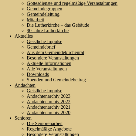
Gottesdienste und regelmäßige Veranstaltungen
Gemeindegruppen
Gemeindeleitung
Mitarbeit
Die Lutherkirche – das Gebäude
90 Jahre Lutherkirche
Aktuelles
Geistliche Impulse
Gemeindebrief
Aus dem Gemeindekirchenrat
Besondere Veranstaltungen
Aktuelle Informationen
Alle Veranstaltungen
Downloads
Spenden und Gemeindebeitrag
Andachten
Geistliche Impulse
Andachtenarchiv 2023
Andachtenarchiv 2022
Andachtenarchiv 2021
Andachtenarchiv 2020
Senioren
Die Seniorenarbeit
Regelmäßige Angebote
Besondere Veranstaltungen