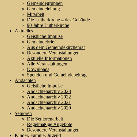
Gemeindegruppen
Gemeindeleitung
Mitarbeit
Die Lutherkirche – das Gebäude
90 Jahre Lutherkirche
Aktuelles
Geistliche Impulse
Gemeindebrief
Aus dem Gemeindekirchenrat
Besondere Veranstaltungen
Aktuelle Informationen
Alle Veranstaltungen
Downloads
Spenden und Gemeindebeitrag
Andachten
Geistliche Impulse
Andachtenarchiv 2023
Andachtenarchiv 2022
Andachtenarchiv 2021
Andachtenarchiv 2020
Senioren
Die Seniorenarbeit
Regelmäßige Angebote
Besondere Veranstaltungen
Kinder, Familie, Jugend