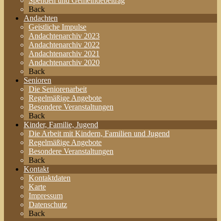
Spenden und Gemeindebeitrag
Back
Andachten
Geistliche Impulse
Andachtenarchiv 2023
Andachtenarchiv 2022
Andachtenarchiv 2021
Andachtenarchiv 2020
Back
Senioren
Die Seniorenarbeit
Regelmäßige Angebote
Besondere Veranstaltungen
Back
Kinder, Familie, Jugend
Die Arbeit mit Kindern, Familien und Jugend
Regelmäßige Angebote
Besondere Veranstaltungen
Back
Kontakt
Kontaktdaten
Karte
Impressum
Datenschutz
Back