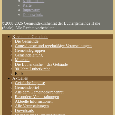
Kontaktdaten
Karte
Impressum
Datenschutz
©2008-2026 Gemeindekirchenrat der Luthergemeinde Halle
(Saale), Alle Rechte vorbehalten
Kirche und Gemeinde
Die Gemeinde
Gottesdienste und regelmäßige Veranstaltungen
Gemeindegruppen
Gemeindeleitung
Mitarbeit
Die Lutherkirche – das Gebäude
90 Jahre Lutherkirche
Back
Aktuelles
Geistliche Impulse
Gemeindebrief
Aus dem Gemeindekirchenrat
Besondere Veranstaltungen
Aktuelle Informationen
Alle Veranstaltungen
Downloads