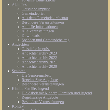
90 Jahre Lutherkirche
Aktuelles
Geistliche Impulse
Gemeindebrief
Aus dem Gemeindekirchenrat
Besondere Veranstaltungen
Aktuelle Informationen
Alle Veranstaltungen
Downloads
Spenden und Gemeindebeitrag
Andachten
Geistliche Impulse
Andachtenarchiv 2023
Andachtenarchiv 2022
Andachtenarchiv 2021
Andachtenarchiv 2020
Senioren
Die Seniorenarbeit
Regelmäßige Angebote
Besondere Veranstaltungen
Kinder, Familie, Jugend
Die Arbeit mit Kindern, Familien und Jugend
Regelmäßige Angebote
Besondere Veranstaltungen
Kontakt