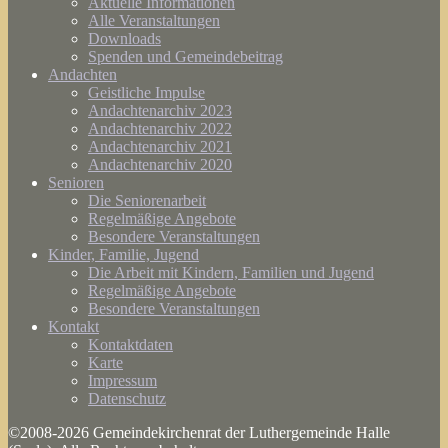
Aktuelle Informationen
Alle Veranstaltungen
Downloads
Spenden und Gemeindebeitrag
Andachten
Geistliche Impulse
Andachtenarchiv 2023
Andachtenarchiv 2022
Andachtenarchiv 2021
Andachtenarchiv 2020
Senioren
Die Seniorenarbeit
Regelmäßige Angebote
Besondere Veranstaltungen
Kinder, Familie, Jugend
Die Arbeit mit Kindern, Familien und Jugend
Regelmäßige Angebote
Besondere Veranstaltungen
Kontakt
Kontaktdaten
Karte
Impressum
Datenschutz
©2008-2026 Gemeindekirchenrat der Luthergemeinde Halle