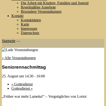
Die Arbeit mit Kindern, Familien und Jugend
Regelmäßige Angebote
Besondere Veranstaltungen
Kontakt
Kontaktdaten
Karte
Impressum
Datenschutz
Startseite
—
« Alle Veranstaltungen
Seniorennachmittag
25. August um 14:30
-
16:00
«
Gottesdienst
Gottesdienst
»
„Früher war mehr Lametta!“ – Vergnügliches von Loriot