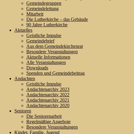
Gemeindegruppen
Gemeindeleitung
Mitarbeit
Die Lutherkirche – das Gebäude
90 Jahre Lutherkirche
Aktuelles
Geistliche Impulse
Gemeindebrief
Aus dem Gemeindekirchenrat
Besondere Veranstaltungen
Aktuelle Informationen
Alle Veranstaltungen
Downloads
Spenden und Gemeindebeitrag
Andachten
Geistliche Impulse
Andachtenarchiv 2023
Andachtenarchiv 2022
Andachtenarchiv 2021
Andachtenarchiv 2020
Senioren
Die Seniorenarbeit
Regelmäßige Angebote
Besondere Veranstaltungen
Kinder, Familie, Jugend