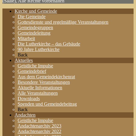
(Saale), Alle Rechte vorbehalten
Kirche und Gemeinde
Die Gemeinde
Gottesdienste und regelmäßige Veranstaltungen
Gemeindegruppen
Gemeindeleitung
Mitarbeit
Die Lutherkirche – das Gebäude
90 Jahre Lutherkirche
Back
Aktuelles
Geistliche Impulse
Gemeindebrief
Aus dem Gemeindekirchenrat
Besondere Veranstaltungen
Aktuelle Informationen
Alle Veranstaltungen
Downloads
Spenden und Gemeindebeitrag
Back
Andachten
Geistliche Impulse
Andachtenarchiv 2023
Andachtenarchiv 2022