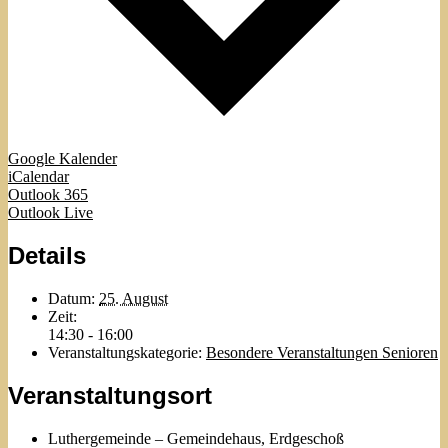
Google Kalender
iCalendar
Outlook 365
Outlook Live
Details
Datum:
25. August
Zeit:
14:30 - 16:00
Veranstaltungskategorie:
Besondere Veranstaltungen Senioren
Veranstaltungsort
Luthergemeinde – Gemeindehaus, Erdgeschoß