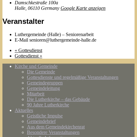
Damschkestraße 100a
Halle
,
06110
Germany
Google Karte anzeigen
Veranstalter
Luthergemeinde (Halle) – Seniorenarbeit
E-Mail
senioren@luthergemeinde-halle.de
«
Gottesdienst
Gottesdienst
»
Kirche und Gemeinde
Die Gemeinde
Gottesdienste und regelmäßige Veranstaltungen
Gemeindegruppen
Gemeindeleitung
Mitarbeit
Die Lutherkirche – das Gebäude
90 Jahre Lutherkirche
Aktuelles
Geistliche Impulse
Gemeindebrief
Aus dem Gemeindekirchenrat
Besondere Veranstaltungen