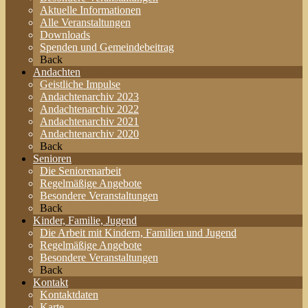
Aktuelle Informationen
Alle Veranstaltungen
Downloads
Spenden und Gemeindebeitrag
Back
Andachten
Geistliche Impulse
Andachtenarchiv 2023
Andachtenarchiv 2022
Andachtenarchiv 2021
Andachtenarchiv 2020
Back
Senioren
Die Seniorenarbeit
Regelmäßige Angebote
Besondere Veranstaltungen
Back
Kinder, Familie, Jugend
Die Arbeit mit Kindern, Familien und Jugend
Regelmäßige Angebote
Besondere Veranstaltungen
Back
Kontakt
Kontaktdaten
Karte