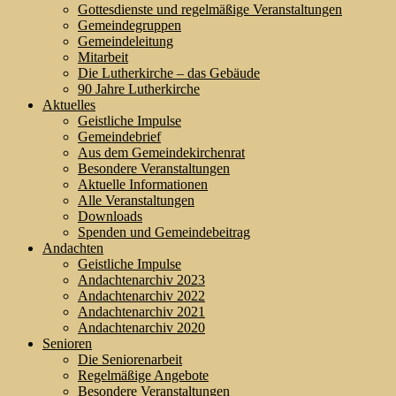
Gottesdienste und regelmäßige Veranstaltungen
Gemeindegruppen
Gemeindeleitung
Mitarbeit
Die Lutherkirche – das Gebäude
90 Jahre Lutherkirche
Aktuelles
Geistliche Impulse
Gemeindebrief
Aus dem Gemeindekirchenrat
Besondere Veranstaltungen
Aktuelle Informationen
Alle Veranstaltungen
Downloads
Spenden und Gemeindebeitrag
Andachten
Geistliche Impulse
Andachtenarchiv 2023
Andachtenarchiv 2022
Andachtenarchiv 2021
Andachtenarchiv 2020
Senioren
Die Seniorenarbeit
Regelmäßige Angebote
Besondere Veranstaltungen