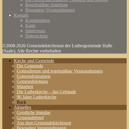
Regelmäßige Angebote
Besondere Veranstaltungen
Kontakt
Kontaktdaten
Karte
Impressum
Datenschutz
©2008-2026 Gemeindekirchenrat der Luthergemeinde Halle
(Saale), Alle Rechte vorbehalten
Kirche und Gemeinde
Die Gemeinde
Gottesdienste und regelmäßige Veranstaltungen
Gemeindegruppen
Gemeindeleitung
Mitarbeit
Die Lutherkirche – das Gebäude
90 Jahre Lutherkirche
Back
Aktuelles
Geistliche Impulse
Gemeindebrief
Aus dem Gemeindekirchenrat
Besondere Veranstaltungen