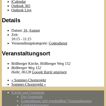
iCalendar
Outlook 365
Outlook Live
Details
Datum:
16. August
Zeit:
10:15 - 11:15
Veranstaltungskategorie:
Gottesdienst
Veranstaltungsort
Böllberger Kirche, Böllberger Weg 152
Böllberger Weg 152
Halle
,
06128
Google Karte anzeigen
«
Sommer-Chorprojekt
Sommer-Chorprojekt
»
Kirche und Gemeinde
Die Gemeinde
Gottesdienste und regelmäßige Veranstaltungen
Gemeindegruppen