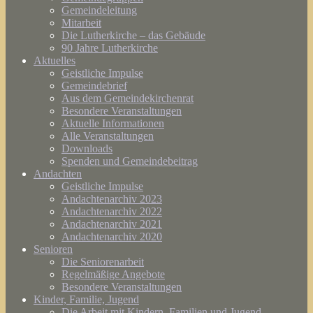
Gemeindeleitung
Mitarbeit
Die Lutherkirche – das Gebäude
90 Jahre Lutherkirche
Aktuelles
Geistliche Impulse
Gemeindebrief
Aus dem Gemeindekirchenrat
Besondere Veranstaltungen
Aktuelle Informationen
Alle Veranstaltungen
Downloads
Spenden und Gemeindebeitrag
Andachten
Geistliche Impulse
Andachtenarchiv 2023
Andachtenarchiv 2022
Andachtenarchiv 2021
Andachtenarchiv 2020
Senioren
Die Seniorenarbeit
Regelmäßige Angebote
Besondere Veranstaltungen
Kinder, Familie, Jugend
Die Arbeit mit Kindern, Familien und Jugend