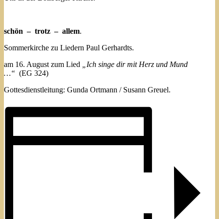
schön – trotz – allem
.
Sommerkirche zu Liedern Paul Gerhardts.
am 16. August zum Lied
„Ich singe dir mit Herz und Mund
…“
(EG 324)
Gottesdienstleitung: Gunda Ortmann / Susann Greuel.