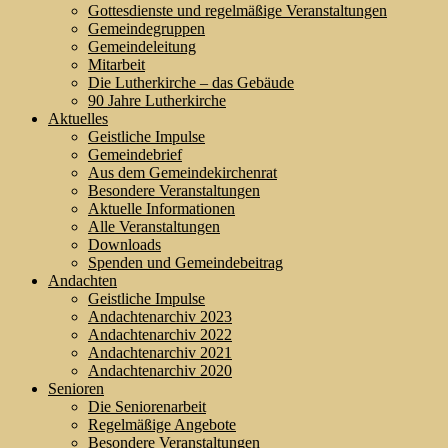
Gottesdienste und regelmäßige Veranstaltungen
Gemeindegruppen
Gemeindeleitung
Mitarbeit
Die Lutherkirche – das Gebäude
90 Jahre Lutherkirche
Aktuelles
Geistliche Impulse
Gemeindebrief
Aus dem Gemeindekirchenrat
Besondere Veranstaltungen
Aktuelle Informationen
Alle Veranstaltungen
Downloads
Spenden und Gemeindebeitrag
Andachten
Geistliche Impulse
Andachtenarchiv 2023
Andachtenarchiv 2022
Andachtenarchiv 2021
Andachtenarchiv 2020
Senioren
Die Seniorenarbeit
Regelmäßige Angebote
Besondere Veranstaltungen