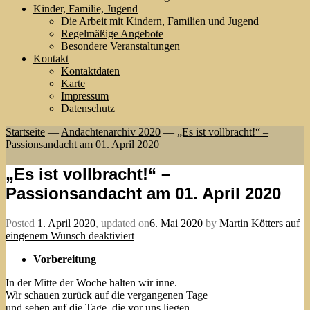
Kinder, Familie, Jugend
Die Arbeit mit Kindern, Familien und Jugend
Regelmäßige Angebote
Besondere Veranstaltungen
Kontakt
Kontaktdaten
Karte
Impressum
Datenschutz
Startseite
—
Andachtenarchiv 2020
—
„Es ist vollbracht!“ –
Passionsandacht am 01. April 2020
„Es ist vollbracht!“ –
Passionsandacht am 01. April 2020
Posted
1. April 2020
,
updated on
6. Mai 2020
by
Martin Kötters auf
eingenem Wunsch deaktiviert
Vorbereitung
In der Mitte der Woche halten wir inne.
Wir schauen zurück auf die vergangenen Tage
und sehen auf die Tage, die vor uns liegen.