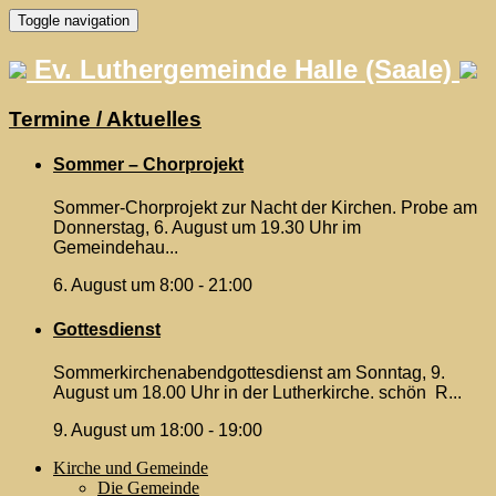
Skip
Toggle navigation
to
content
Ev. Luthergemeinde Halle (Saale)
Termine / Aktuelles
Sommer – Chorprojekt
Sommer-Chorprojekt zur Nacht der Kirchen. Probe am
Donnerstag, 6. August um 19.30 Uhr im
Gemeindehau...
6. August um 8:00
-
21:00
Gottesdienst
Sommerkirchenabendgottesdienst am Sonntag, 9.
August um 18.00 Uhr in der Lutherkirche. schön R...
9. August um 18:00
-
19:00
Kirche und Gemeinde
Die Gemeinde