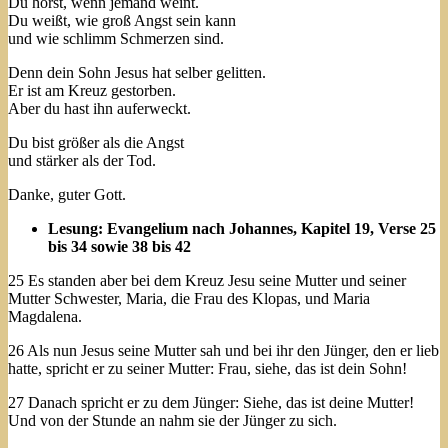
Du hörst, wenn jemand weint.
Du weißt, wie groß Angst sein kann
und wie schlimm Schmerzen sind.
Denn dein Sohn Jesus hat selber gelitten.
Er ist am Kreuz gestorben.
Aber du hast ihn auferweckt.
Du bist größer als die Angst
und stärker als der Tod.
Danke, guter Gott.
Lesung: Evangelium nach Johannes, Kapitel 19, Verse 25
bis 34 sowie 38 bis 42
25 Es standen aber bei dem Kreuz Jesu seine Mutter und seiner
Mutter Schwester, Maria, die Frau des Klopas, und Maria
Magdalena.
26 Als nun Jesus seine Mutter sah und bei ihr den Jünger, den er lieb
hatte, spricht er zu seiner Mutter: Frau, siehe, das ist dein Sohn!
27 Danach spricht er zu dem Jünger: Siehe, das ist deine Mutter!
Und von der Stunde an nahm sie der Jünger zu sich.