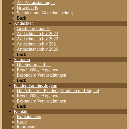
Alle Veranstaltungen
Downloads
Spenden und Gemeindebeitrag
Back
Andachten
Geistliche Impulse
Andachtenarchiv 2023
Andachtenarchiv 2022
Andachtenarchiv 2021
Andachtenarchiv 2020
Back
Senioren
Die Seniorenarbeit
Regelmäßige Angebote
Besondere Veranstaltungen
Back
Kinder, Familie, Jugend
Die Arbeit mit Kindern, Familien und Jugend
Regelmäßige Angebote
Besondere Veranstaltungen
Back
Kontakt
Kontaktdaten
Karte
Impressum