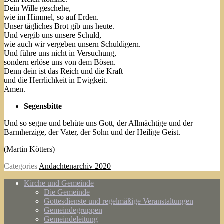
Dein Wille geschehe,
wie im Himmel, so auf Erden.
Unser tägliches Brot gib uns heute.
Und vergib uns unsere Schuld,
wie auch wir vergeben unsern Schuldigern.
Und führe uns nicht in Versuchung,
sondern erlöse uns von dem Bösen.
Denn dein ist das Reich und die Kraft
und die Herrlichkeit in Ewigkeit.
Amen.
Segensbitte
Und so segne und behüte uns Gott, der Allmächtige und der
Barmherzige, der Vater, der Sohn und der Heilige Geist.
(Martin Kötters)
Categories
Andachtenarchiv 2020
Kirche und Gemeinde
Die Gemeinde
Gottesdienste und regelmäßige Veranstaltungen
Gemeindegruppen
Gemeindeleitung