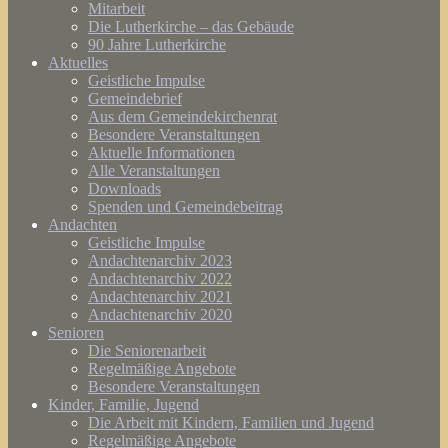
Mitarbeit
Die Lutherkirche – das Gebäude
90 Jahre Lutherkirche
Aktuelles
Geistliche Impulse
Gemeindebrief
Aus dem Gemeindekirchenrat
Besondere Veranstaltungen
Aktuelle Informationen
Alle Veranstaltungen
Downloads
Spenden und Gemeindebeitrag
Andachten
Geistliche Impulse
Andachtenarchiv 2023
Andachtenarchiv 2022
Andachtenarchiv 2021
Andachtenarchiv 2020
Senioren
Die Seniorenarbeit
Regelmäßige Angebote
Besondere Veranstaltungen
Kinder, Familie, Jugend
Die Arbeit mit Kindern, Familien und Jugend
Regelmäßige Angebote