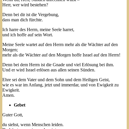
Herr, wer wird bestehen?
Denn bei dir ist die Vergebung,
dass man dich fürchte.
Ich harre des Herrn, meine Seele harret,
und ich hoffe auf sein Wort.
Meine Seele wartet auf den Herrn mehr als die Wächter auf den
Morgen;
mehr als die Wächter auf den Morgen hoffe Israel auf den Herrn!
Denn bei dem Herrn ist die Gnade und viel Erlösung bei ihm.
Und er wird Israel erlösen aus allen seinen Sünden.
Ehre sei dem Vater und dem Sohn und dem Heiligen Geist,
wie es war im Anfang, jetzt und immerdar, und von Ewigkeit zu
Ewigkeit.
Amen.
Gebet
Guter Gott,
du siehst, wenn Menschen leiden.