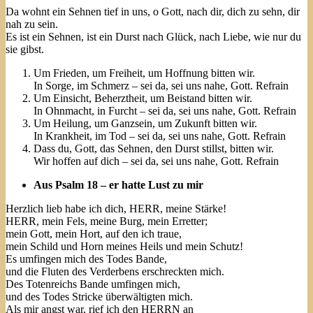
Da wohnt ein Sehnen tief in uns, o Gott, nach dir, dich zu sehn, dir
nah zu sein.
Es ist ein Sehnen, ist ein Durst nach Glück, nach Liebe, wie nur du
sie gibst.
Um Frieden, um Freiheit, um Hoffnung bitten wir.
In Sorge, im Schmerz – sei da, sei uns nahe, Gott. Refrain
Um Einsicht, Beherztheit, um Beistand bitten wir.
In Ohnmacht, in Furcht – sei da, sei uns nahe, Gott. Refrain
Um Heilung, um Ganzsein, um Zukunft bitten wir.
In Krankheit, im Tod – sei da, sei uns nahe, Gott. Refrain
Dass du, Gott, das Sehnen, den Durst stillst, bitten wir.
Wir hoffen auf dich – sei da, sei uns nahe, Gott. Refrain
Aus Psalm 18 – er hatte Lust zu mir
Herzlich lieb habe ich dich, HERR, meine Stärke!
HERR, mein Fels, meine Burg, mein Erretter;
mein Gott, mein Hort, auf den ich traue,
mein Schild und Horn meines Heils und mein Schutz!
Es umfingen mich des Todes Bande,
und die Fluten des Verderbens erschreckten mich.
Des Totenreichs Bande umfingen mich,
und des Todes Stricke überwältigten mich.
Als mir angst war, rief ich den HERRN an