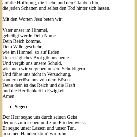
auf die Hoffnung, die Liebe und den Glauben hin,
die jeden Schatten und selbst den Tod hinter sich lassen.
Mit den Worten Jesu beten wir:
Vater unser im Himmel,
geheiligt werde Dein Name.
Dein Reich komme.
Dein Wille geschehe,
wie im Himmel, so auf Erden.
Unser tägliches Brot gib uns heute.
Und vergib uns unsere Schuld,
wie auch wir vergeben unsern Schuldigern.
Und führe uns nicht in Versuchung,
sondern erlöse uns von dem Bösen.
Denn dein ist das Reich und die Kraft
und die Herrlichkeit in Ewigkeit.
Amen.
Segen
Der Herr segne uns durch seinen Geist
der uns zum Leben und zum Frieden weist.
Er segne unser Lassen und unser Tun,
in seinen Händen könn‘ wir ruhn.