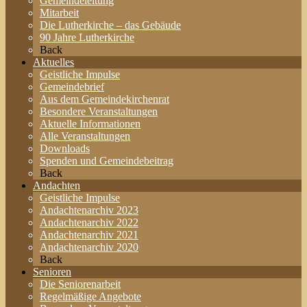
Gemeindeleitung
Mitarbeit
Die Lutherkirche – das Gebäude
90 Jahre Lutherkirche
Back
Aktuelles
Geistliche Impulse
Gemeindebrief
Aus dem Gemeindekirchenrat
Besondere Veranstaltungen
Aktuelle Informationen
Alle Veranstaltungen
Downloads
Spenden und Gemeindebeitrag
Back
Andachten
Geistliche Impulse
Andachtenarchiv 2023
Andachtenarchiv 2022
Andachtenarchiv 2021
Andachtenarchiv 2020
Back
Senioren
Die Seniorenarbeit
Regelmäßige Angebote