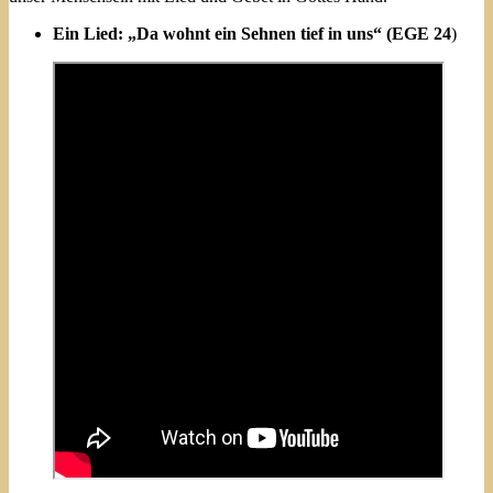
Ein Lied: „Da wohnt ein Sehnen tief in uns“ (EGE 24
)