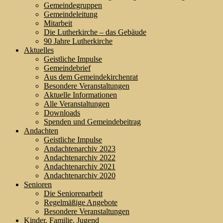
Gemeindegruppen
Gemeindeleitung
Mitarbeit
Die Lutherkirche – das Gebäude
90 Jahre Lutherkirche
Aktuelles
Geistliche Impulse
Gemeindebrief
Aus dem Gemeindekirchenrat
Besondere Veranstaltungen
Aktuelle Informationen
Alle Veranstaltungen
Downloads
Spenden und Gemeindebeitrag
Andachten
Geistliche Impulse
Andachtenarchiv 2023
Andachtenarchiv 2022
Andachtenarchiv 2021
Andachtenarchiv 2020
Senioren
Die Seniorenarbeit
Regelmäßige Angebote
Besondere Veranstaltungen
Kinder, Familie, Jugend