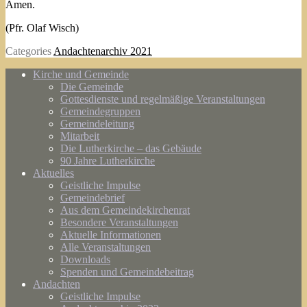
Amen.
(Pfr. Olaf Wisch)
Categories
Andachtenarchiv 2021
Kirche und Gemeinde
Die Gemeinde
Gottesdienste und regelmäßige Veranstaltungen
Gemeindegruppen
Gemeindeleitung
Mitarbeit
Die Lutherkirche – das Gebäude
90 Jahre Lutherkirche
Aktuelles
Geistliche Impulse
Gemeindebrief
Aus dem Gemeindekirchenrat
Besondere Veranstaltungen
Aktuelle Informationen
Alle Veranstaltungen
Downloads
Spenden und Gemeindebeitrag
Andachten
Geistliche Impulse