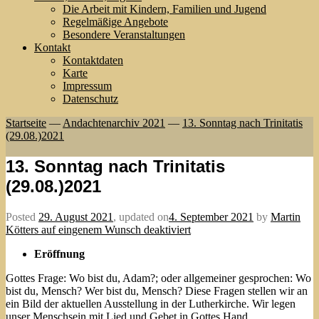
Die Arbeit mit Kindern, Familien und Jugend
Regelmäßige Angebote
Besondere Veranstaltungen
Kontakt
Kontaktdaten
Karte
Impressum
Datenschutz
Startseite
—
Andachtenarchiv 2021
—
13. Sonntag nach Trinitatis
(29.08.)2021
13. Sonntag nach Trinitatis
(29.08.)2021
Posted
29. August 2021
,
updated on
4. September 2021
by
Martin
Kötters auf eingenem Wunsch deaktiviert
Eröffnung
Gottes Frage: Wo bist du, Adam?; oder allgemeiner gesprochen: Wo
bist du, Mensch? Wer bist du, Mensch? Diese Fragen stellen wir an
ein Bild der aktuellen Ausstellung in der Lutherkirche. Wir legen
unser Menschsein mit Lied und Gebet in Gottes Hand.