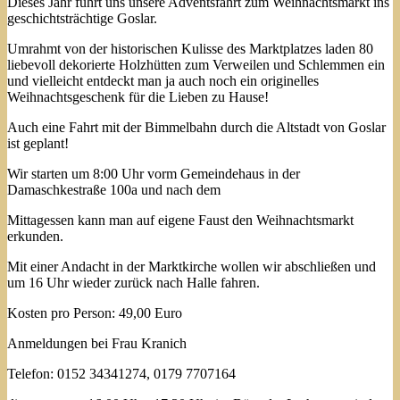
Dieses Jahr führt uns unsere Adventsfahrt zum Weihnachtsmarkt ins
geschichtsträchtige Goslar.
Umrahmt von der historischen Kulisse des Marktplatzes laden 80
liebevoll dekorierte Holzhütten zum Verweilen und Schlemmen ein
und vielleicht entdeckt man ja auch noch ein originelles
Weihnachtsgeschenk für die Lieben zu Hause!
Auch eine Fahrt mit der Bimmelbahn durch die Altstadt von Goslar
ist geplant!
Wir starten um 8:00 Uhr vorm Gemeindehaus in der
Damaschkestraße 100a und nach dem
Mittagessen kann man auf eigene Faust den Weihnachtsmarkt
erkunden.
Mit einer Andacht in der Marktkirche wollen wir abschließen und
um 16 Uhr wieder zurück nach Halle fahren.
Kosten pro Person: 49,00 Euro
Anmeldungen bei Frau Kranich
Telefon: 0152 34341274, 0179 7707164