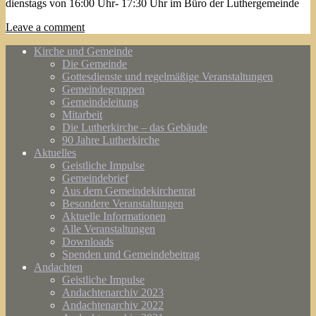
dienstags von 16:00 Uhr- 17:30 Uhr im Büro der Luthergemeinde
Leave a comment
Kirche und Gemeinde
Die Gemeinde
Gottesdienste und regelmäßige Veranstaltungen
Gemeindegruppen
Gemeindeleitung
Mitarbeit
Die Lutherkirche – das Gebäude
90 Jahre Lutherkirche
Aktuelles
Geistliche Impulse
Gemeindebrief
Aus dem Gemeindekirchenrat
Besondere Veranstaltungen
Aktuelle Informationen
Alle Veranstaltungen
Downloads
Spenden und Gemeindebeitrag
Andachten
Geistliche Impulse
Andachtenarchiv 2023
Andachtenarchiv 2022