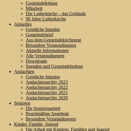
Gemeindeleitung
Mitarbeit
Die Lutherkirche – das Gebäude
90 Jahre Lutherkirche
Aktuelles
Geistliche Impulse
Gemeindebrief
Aus dem Gemeindekirchenrat
Besondere Veranstaltungen
Aktuelle Informationen
Alle Veranstaltungen
Downloads
Spenden und Gemeindebeitrag
Andachten
Geistliche Impulse
Andachtenarchiv 2023
Andachtenarchiv 2022
Andachtenarchiv 2021
Andachtenarchiv 2020
Senioren
Die Seniorenarbeit
Regelmäßige Angebote
Besondere Veranstaltungen
Kinder, Familie, Jugend
Die Arbeit mit Kindern, Familien und Jugend