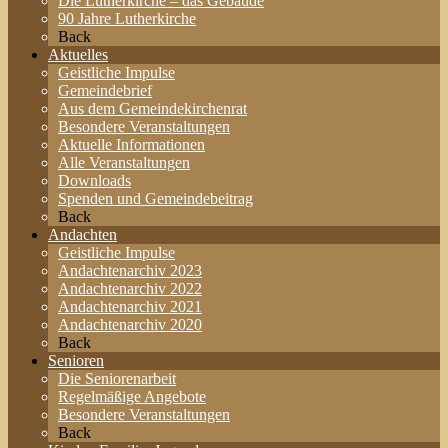
Die Lutherkirche – das Gebäude
90 Jahre Lutherkirche
Back
Aktuelles
Geistliche Impulse
Gemeindebrief
Aus dem Gemeindekirchenrat
Besondere Veranstaltungen
Aktuelle Informationen
Alle Veranstaltungen
Downloads
Spenden und Gemeindebeitrag
Back
Andachten
Geistliche Impulse
Andachtenarchiv 2023
Andachtenarchiv 2022
Andachtenarchiv 2021
Andachtenarchiv 2020
Back
Senioren
Die Seniorenarbeit
Regelmäßige Angebote
Besondere Veranstaltungen
Back