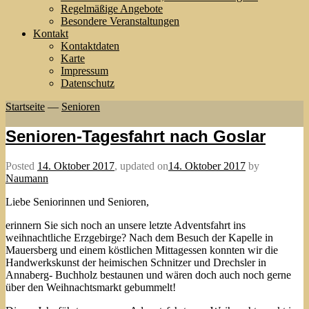
Regelmäßige Angebote
Besondere Veranstaltungen
Kontakt
Kontaktdaten
Karte
Impressum
Datenschutz
Startseite
—
Senioren
Senioren-Tagesfahrt nach Goslar
Posted
14. Oktober 2017
,
updated on
14. Oktober 2017
by
Naumann
Liebe Seniorinnen und Senioren,
erinnern Sie sich noch an unsere letzte Adventsfahrt ins
weihnachtliche Erzgebirge? Nach dem Besuch der Kapelle in
Mauersberg und einem köstlichen Mittagessen konnten wir die
Handwerkskunst der heimischen Schnitzer und Drechsler in
Annaberg- Buchholz bestaunen und wären doch auch noch gerne
über den Weihnachtsmarkt gebummelt!