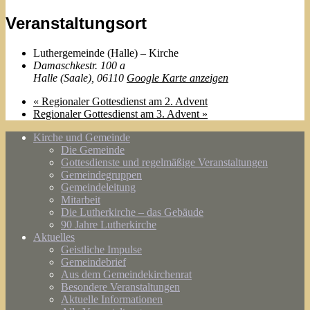
Veranstaltungsort
Luthergemeinde (Halle) – Kirche
Damaschkestr. 100 a
Halle (Saale)
,
06110
Google Karte anzeigen
«
Regionaler Gottesdienst am 2. Advent
Regionaler Gottesdienst am 3. Advent
»
Kirche und Gemeinde
Die Gemeinde
Gottesdienste und regelmäßige Veranstaltungen
Gemeindegruppen
Gemeindeleitung
Mitarbeit
Die Lutherkirche – das Gebäude
90 Jahre Lutherkirche
Aktuelles
Geistliche Impulse
Gemeindebrief
Aus dem Gemeindekirchenrat
Besondere Veranstaltungen
Aktuelle Informationen