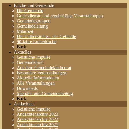
Kirche und Gemeinde
Die Gemeinde
Gottesdienste und regelmäßige Veranstaltungen
Gemeindegruppen
Gemeindeleitung
Mitarbeit
Die Lutherkirche – das Gebäude
90 Jahre Lutherkirche
Back
Aktuelles
Geistliche Impulse
Gemeindebrief
Aus dem Gemeindekirchenrat
Besondere Veranstaltungen
Aktuelle Informationen
Alle Veranstaltungen
Downloads
Spenden und Gemeindebeitrag
Back
Andachten
Geistliche Impulse
Andachtenarchiv 2023
Andachtenarchiv 2022
Andachtenarchiv 2021