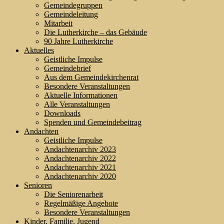
Gemeindegruppen
Gemeindeleitung
Mitarbeit
Die Lutherkirche – das Gebäude
90 Jahre Lutherkirche
Aktuelles
Geistliche Impulse
Gemeindebrief
Aus dem Gemeindekirchenrat
Besondere Veranstaltungen
Aktuelle Informationen
Alle Veranstaltungen
Downloads
Spenden und Gemeindebeitrag
Andachten
Geistliche Impulse
Andachtenarchiv 2023
Andachtenarchiv 2022
Andachtenarchiv 2021
Andachtenarchiv 2020
Senioren
Die Seniorenarbeit
Regelmäßige Angebote
Besondere Veranstaltungen
Kinder, Familie, Jugend