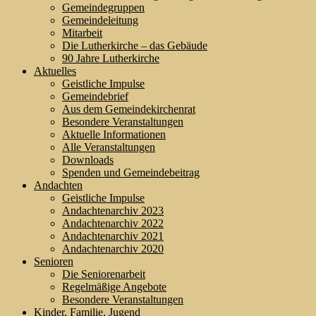
Gemeindegruppen
Gemeindeleitung
Mitarbeit
Die Lutherkirche – das Gebäude
90 Jahre Lutherkirche
Aktuelles
Geistliche Impulse
Gemeindebrief
Aus dem Gemeindekirchenrat
Besondere Veranstaltungen
Aktuelle Informationen
Alle Veranstaltungen
Downloads
Spenden und Gemeindebeitrag
Andachten
Geistliche Impulse
Andachtenarchiv 2023
Andachtenarchiv 2022
Andachtenarchiv 2021
Andachtenarchiv 2020
Senioren
Die Seniorenarbeit
Regelmäßige Angebote
Besondere Veranstaltungen
Kinder, Familie, Jugend