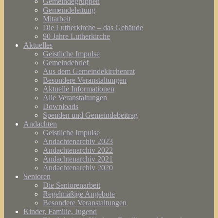
Gemeindegruppen
Gemeindeleitung
Mitarbeit
Die Lutherkirche – das Gebäude
90 Jahre Lutherkirche
Aktuelles
Geistliche Impulse
Gemeindebrief
Aus dem Gemeindekirchenrat
Besondere Veranstaltungen
Aktuelle Informationen
Alle Veranstaltungen
Downloads
Spenden und Gemeindebeitrag
Andachten
Geistliche Impulse
Andachtenarchiv 2023
Andachtenarchiv 2022
Andachtenarchiv 2021
Andachtenarchiv 2020
Senioren
Die Seniorenarbeit
Regelmäßige Angebote
Besondere Veranstaltungen
Kinder, Familie, Jugend