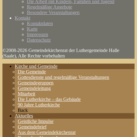
Die Arbeit mit Kindern, Familien und Jugend
Regelmäßige Angebote
Besondere Veranstaltungen
Kontakt
Kontaktdaten
Karte
Impressum
Datenschutz
©2008-2026 Gemeindekirchenrat der Luthergemeinde Halle
(Saale), Alle Rechte vorbehalten
Kirche und Gemeinde
Die Gemeinde
Gottesdienste und regelmäßige Veranstaltungen
Gemeindegruppen
Gemeindeleitung
Mitarbeit
Die Lutherkirche – das Gebäude
90 Jahre Lutherkirche
Back
Aktuelles
Geistliche Impulse
Gemeindebrief
Aus dem Gemeindekirchenrat