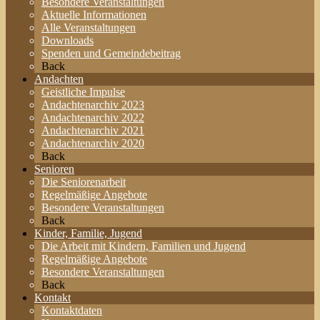
Besondere Veranstaltungen
Aktuelle Informationen
Alle Veranstaltungen
Downloads
Spenden und Gemeindebeitrag
Back
Andachten
Geistliche Impulse
Andachtenarchiv 2023
Andachtenarchiv 2022
Andachtenarchiv 2021
Andachtenarchiv 2020
Back
Senioren
Die Seniorenarbeit
Regelmäßige Angebote
Besondere Veranstaltungen
Back
Kinder, Familie, Jugend
Die Arbeit mit Kindern, Familien und Jugend
Regelmäßige Angebote
Besondere Veranstaltungen
Back
Kontakt
Kontaktdaten