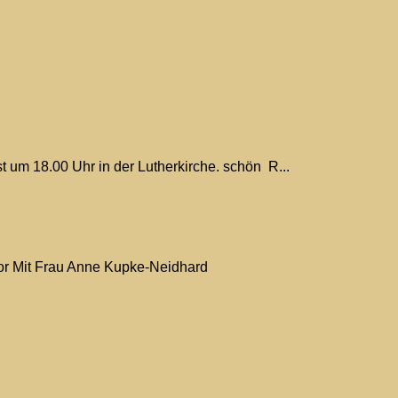
um 18.00 Uhr in der Lutherkirche. schön R...
h vor Mit Frau Anne Kupke-Neidhard