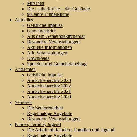
Mitarbeit
Die Lutherkirche – das Gebäude
90 Jahre Lutherkirche
Aktuelles
Geistliche Impulse
Gemeindebrief
Aus dem Gemeindekirchenrat
Besondere Veranstaltungen
Aktuelle Informationen
Alle Veranstaltungen
Downloads
Spenden und Gemeindebeitrag
Andachten
Geistliche Impulse
Andachtenarchiv 2023
Andachtenarchiv 2022
Andachtenarchiv 2021
Andachtenarchiv 2020
Senioren
Die Seniorenarbeit
Regelmäßige Angebote
Besondere Veranstaltungen
Kinder, Familie, Jugend
Die Arbeit mit Kindern, Familien und Jugend
Regelmäßige Angebote