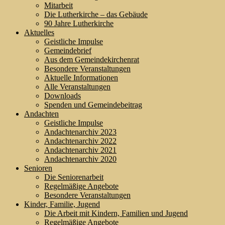
Mitarbeit
Die Lutherkirche – das Gebäude
90 Jahre Lutherkirche
Aktuelles
Geistliche Impulse
Gemeindebrief
Aus dem Gemeindekirchenrat
Besondere Veranstaltungen
Aktuelle Informationen
Alle Veranstaltungen
Downloads
Spenden und Gemeindebeitrag
Andachten
Geistliche Impulse
Andachtenarchiv 2023
Andachtenarchiv 2022
Andachtenarchiv 2021
Andachtenarchiv 2020
Senioren
Die Seniorenarbeit
Regelmäßige Angebote
Besondere Veranstaltungen
Kinder, Familie, Jugend
Die Arbeit mit Kindern, Familien und Jugend
Regelmäßige Angebote