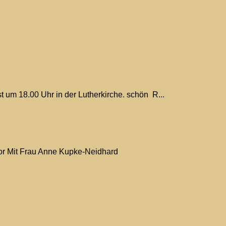
um 18.00 Uhr in der Lutherkirche. schön R...
h vor Mit Frau Anne Kupke-Neidhard