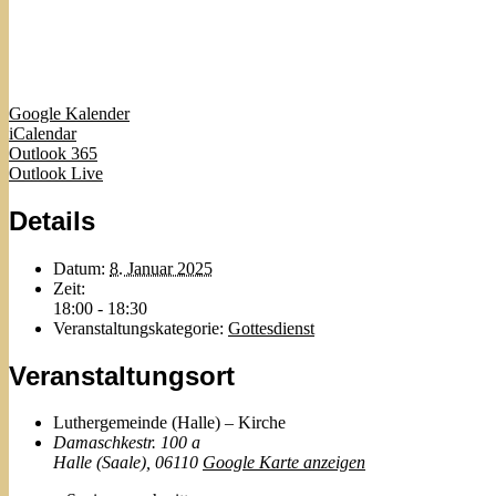
Google Kalender
iCalendar
Outlook 365
Outlook Live
Details
Datum:
8. Januar 2025
Zeit:
18:00 - 18:30
Veranstaltungskategorie:
Gottesdienst
Veranstaltungsort
Luthergemeinde (Halle) – Kirche
Damaschkestr. 100 a
Halle (Saale)
,
06110
Google Karte anzeigen